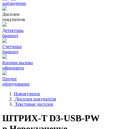
наблюдение
Дисплеи
покупателя
Детекторы
банкнот
Счетчики
банкнот
Кнопки вызова
официанта
Прочее
оборудование
Новокузнецк
Дисплеи покупателя
Текстовые дисплеи
ШТРИХ-T D3-USB-PW
в Новокузнецке