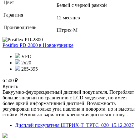
Цвет
Белый с черной рамкой
Гарантия
12 месяцев
Производитель
Штрих-М
Posiflex PD-2800
в Новокузнецке
VFD
2х20
265-395
6 500 ₽
Купить
Вакуумно-флуоресцентный дисплей покупателя. Потребляет
больше энергии по сравнению с LCD моделями, но имеет
более яркий информативный дисплей. Возможность
регулировки не только угла наклона и поворота, но и высоты
стойки. Несколько вариантов крепления дисплея к столу...
Дисплей покупателя ШТРИХ-Т_ТРТС_020_15.12.2027