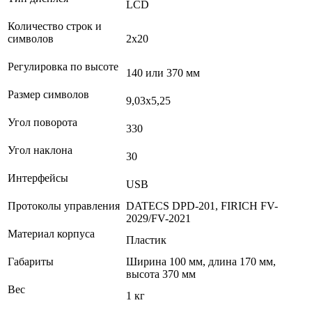
LCD
Количество строк и
символов
2х20
Регулировка по высоте
140 или 370 мм
Размер символов
9,03х5,25
Угол поворота
330
Угол наклона
30
Интерфейсы
USB
Протоколы управления
DATECS DPD-201, FIRICH FV-
2029/FV-2021
Материал корпуса
Пластик
Габариты
Ширина 100 мм, длина 170 мм,
высота 370 мм
Вес
1 кг