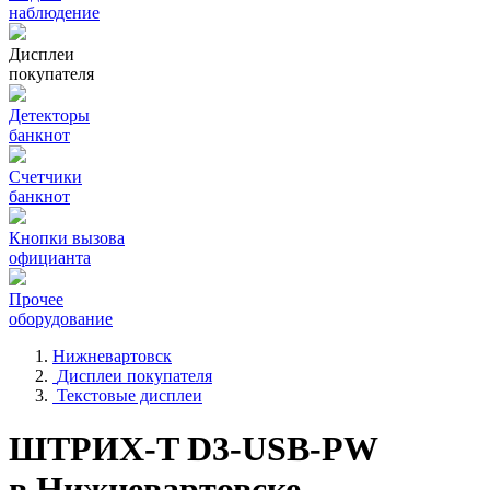
наблюдение
Дисплеи
покупателя
Детекторы
банкнот
Счетчики
банкнот
Кнопки вызова
официанта
Прочее
оборудование
Нижневартовск
Дисплеи покупателя
Текстовые дисплеи
ШТРИХ-T D3-USB-PW
в Нижневартовске