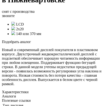
снят с производства
звоните
LCD
2х20
140 или 370 мм
Подобрать аналог
Новый и современный дисплей покупателя в пластиковом
корпусе. Двухстрочный жидкокристаллический дисплей с
подсветкой обеспечивает хорошую читаемость информации
при любом освещении. Поддерживает функцию бегущей
строки. В данной модели учтены недостатки предыдущей
версии - появилась возможность регулировки угла наклона и
поворота. Низкая стоимость без потери качества – главная
особенность дисплея. Выпускается в белом цвете с черной
рамкой.
Характеристики
Аналоги
Полезные ссылки
Тип дисплея