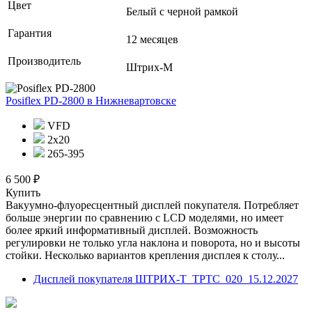
Цвет
Белый с черной рамкой
Гарантия
12 месяцев
Производитель
Штрих-М
Posiflex PD-2800
в Нижневартовске
VFD
2х20
265-395
6 500 ₽
Купить
Вакуумно-флуоресцентный дисплей покупателя. Потребляет
больше энергии по сравнению с LCD моделями, но имеет
более яркий информативный дисплей. Возможность
регулировки не только угла наклона и поворота, но и высоты
стойки. Несколько вариантов крепления дисплея к столу...
Дисплей покупателя ШТРИХ-Т_ТРТС_020_15.12.2027