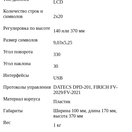
LCD
Количество строк и
символов
2х20
Регулировка по высоте
140 или 370 мм
Размер символов
9,03х5,25
Угол поворота
330
Угол наклона
30
Интерфейсы
USB
Протоколы управления
DATECS DPD-201, FIRICH FV-
2029/FV-2021
Материал корпуса
Пластик
Габариты
Ширина 100 мм, длина 170 мм,
высота 370 мм
Вес
1 кг