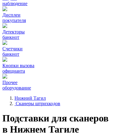
наблюдение
Дисплеи
покупателя
Детекторы
банкнот
Счетчики
банкнот
Кнопки вызова
официанта
Прочее
оборудование
Нижний Тагил
Сканеры штрихкодов
Подставки для сканеров
в Нижнем Тагиле