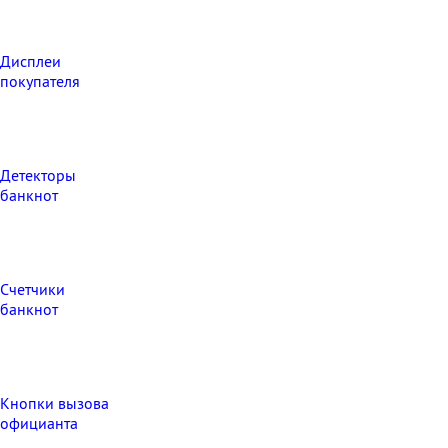
Дисплеи
покупателя
Детекторы
банкнот
Счетчики
банкнот
Кнопки вызова
официанта