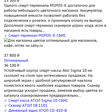
13 300 ₽
Одного смарт-терминала MSPOS-K достаточно для
работы небольшого цветочного магазина. Аккумулятор
повышенной емкости позволяет работать без
подключения к розетке, и принимать оплату на выезде.
Дополните смарт-терминал сканером штрих-кода, если в
магазине есть товары...
Смарт-терминал MSPOS-K СБИС
37 800 ₽
Оптимальный
36 100 ₽
Устойчивый корпус смарт-кассы Atol Sigma 10 не
скользит на столе при интенсивных продажах. На
широкий экран с удобной регулировкой наклона
поместится много наиболее ходовых товаров. Сканер
штрихкода ускорит продажи, заменив выбор цветов из
каталога сканированием предварительно...
Смарт касса АТОЛ Sigma 10 СБИС
Сканер АТОЛ SB 1101
Денежный ящик АТОЛ CD-410-В