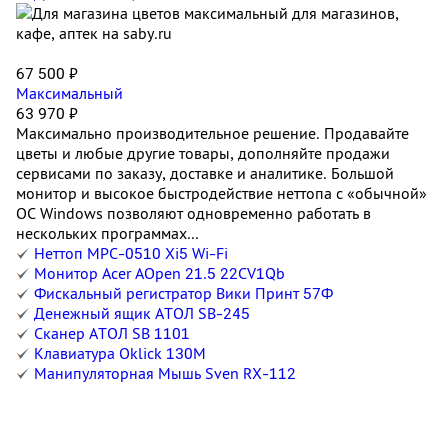
67 500 ₽
Максимальный
63 970 ₽
Максимально производительное решение. Продавайте
цветы и любые другие товары, дополняйте продажи
сервисами по заказу, доставке и аналитике. Большой
монитор и высокое быстродействие неттопа с «обычной»
ОС Windows позволяют одновременно работать в
нескольких программах...
Неттоп MPC-0510 Xi5 Wi-Fi
Монитор Acer AOpen 21.5 22CV1Qb
Фискальный регистратор Вики Принт 57Ф
Денежный ящик АТОЛ SB-245
Сканер АТОЛ SB 1101
Клавиатура Oklick 130M
Манипуляторная Мышь Sven RX-112