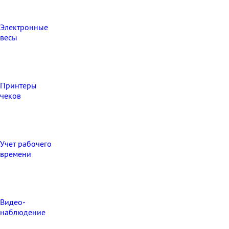
Электронные
весы
Принтеры
чеков
Учет рабочего
времени
Видео‑
наблюдение