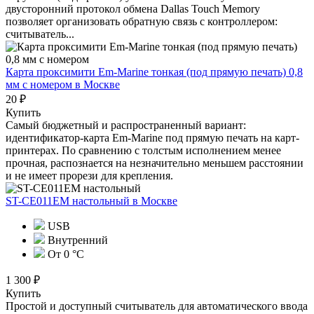
двусторонний протокол обмена Dallas Touch Memory
позволяет организовать обратную связь с контроллером:
считыватель...
Карта проксимити Em-Marine тонкая (под прямую печать) 0,8
мм с номером
в Москве
20 ₽
Купить
Самый бюджетный и распространенный вариант:
идентификатор-карта Em-Marine под прямую печать на карт-
принтерах. По сравнению с толстым исполнением менее
прочная, распознается на незначительно меньшем расстоянии
и не имеет прорези для крепления.
ST-CE011EM настольный
в Москве
USB
Внутренний
От 0 °С
1 300 ₽
Купить
Простой и доступный считыватель для автоматического ввода