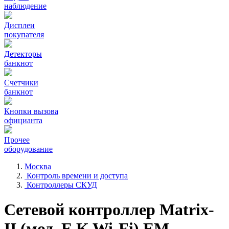
наблюдение
Дисплеи
покупателя
Детекторы
банкнот
Счетчики
банкнот
Кнопки вызова
официанта
Прочее
оборудование
Москва
Контроль времени и доступа
Контроллеры СКУД
Сетевой контроллер Matrix-
II (мод. E K Wi-Fi) EM-