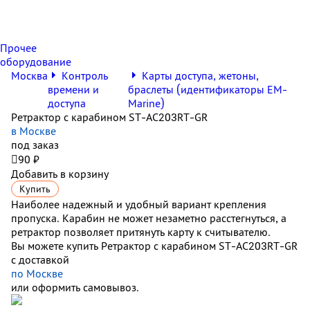
Прочее
оборудование
Москва
Контроль
Карты доступа, жетоны,
времени и
браслеты (идентификаторы EM-
доступа
Marine)
Ретрактор с карабином ST-AC203RT-GR
в Москве
под заказ

90 ₽
Добавить в корзину
Купить
Наиболее надежный и удобный вариант крепления
пропуска. Карабин не может незаметно расстегнуться, а
ретрактор позволяет притянуть карту к считывателю.
Вы можете купить Ретрактор с карабином ST-AC203RT-GR
с доставкой
по Москве
или оформить самовывоз.