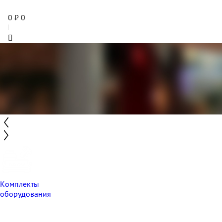
0
₽
0
Комплекты
оборудования