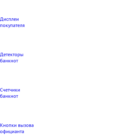
Дисплеи
покупателя
Детекторы
банкнот
Счетчики
банкнот
Кнопки вызова
официанта