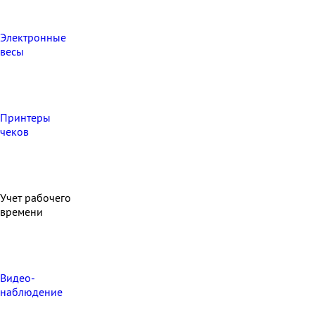
Электронные
весы
Принтеры
чеков
Учет рабочего
времени
Видео‑
наблюдение