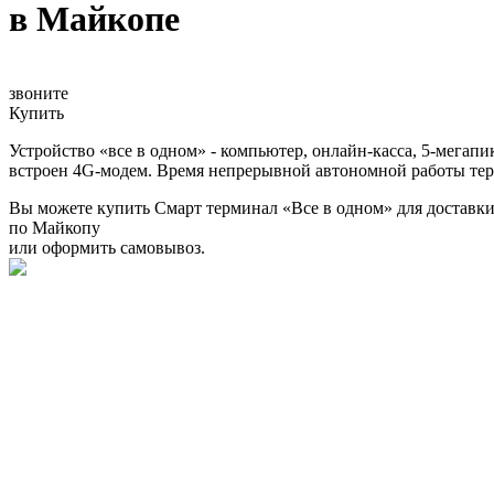
в Майкопе
звоните
Купить
Устройство «все в одном» - компьютер, онлайн-касса, 5-мегап
встроен 4G-модем. Время непрерывной автономной работы терм
Вы можете купить Смарт терминал «Все в одном» для доставки
по Майкопу
или оформить самовывоз.