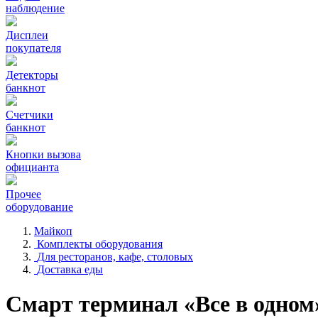
наблюдение
Дисплеи
покупателя
Детекторы
банкнот
Счетчики
банкнот
Кнопки вызова
официанта
Прочее
оборудование
Майкоп
Комплекты оборудования
Для ресторанов, кафе, столовых
Доставка еды
Смарт терминал «Все в одном