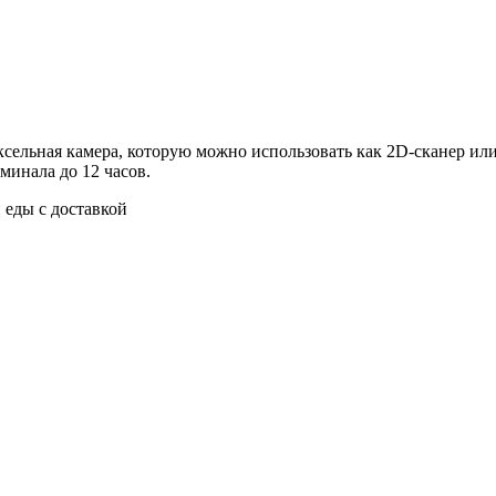
иксельная камера, которую можно использовать как 2D-сканер ил
инала до 12 часов.
 еды с доставкой