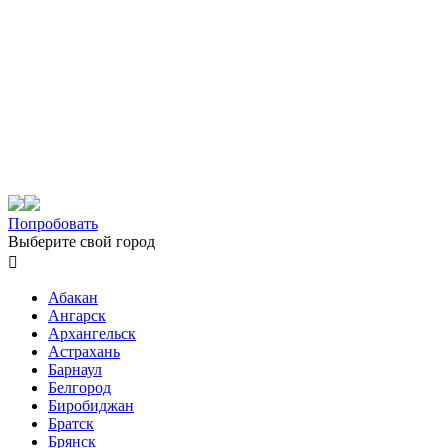
Попробовать
Выберите свой город

Абакан
Ангарск
Архангельск
Астрахань
Барнаул
Белгород
Биробиджан
Братск
Брянск