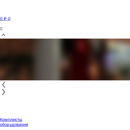
0
₽
0
Комплекты
оборудования