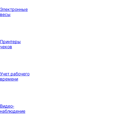
Электронные
весы
Принтеры
чеков
Учет рабочего
времени
Видео‑
наблюдение