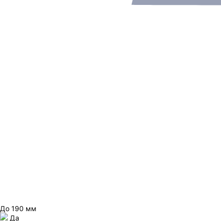
До 190 мм
Да