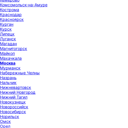
Комсомольск-на-Амуре
Кострома
Краснодар
Красноярск
Курган
Курск
Липецк
Луганск
Магадан
Магнитогорск
Майкоп
Махачкала
Москва
Мурманск
Набережные Челны
Назрань
Нальчик
Нижневартовск
Нижний Новгород
Нижний Тагил
Новокузнецк
Новороссийск
Новосибирск
Норильск
Омск
Орел