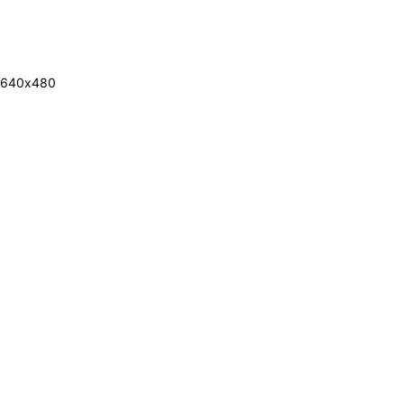
640х480