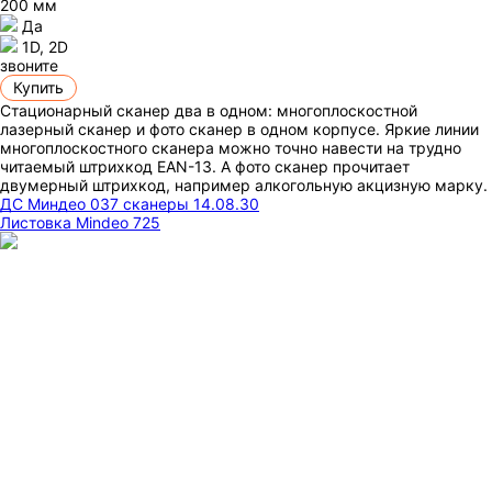
200 мм
Да
1D, 2D
звоните
Купить
Стационарный сканер два в одном: многоплоскостной
лазерный сканер и фото сканер в одном корпусе. Яркие линии
многоплоскостного сканера можно точно навести на трудно
читаемый штрихкод EAN-13. А фото сканер прочитает
двумерный штрихкод, например алкогольную акцизную марку.
ДС Миндео 037 сканеры 14.08.30
Листовка Mindeo 725