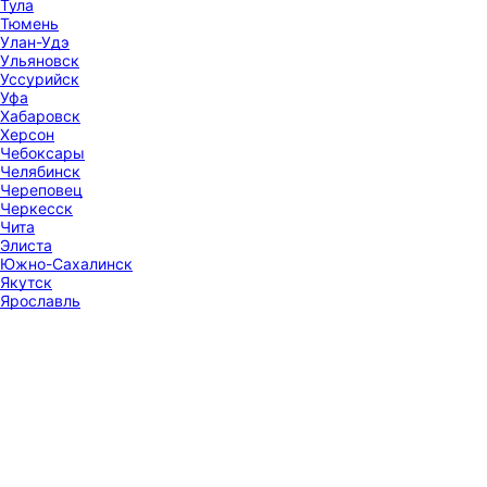
Тула
Тюмень
Улан-Удэ
Ульяновск
Уссурийск
Уфа
Хабаровск
Херсон
Чебоксары
Челябинск
Череповец
Черкесск
Чита
Элиста
Южно-Сахалинск
Якутск
Ярославль