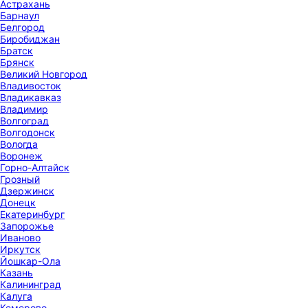
Астрахань
Барнаул
Белгород
Биробиджан
Братск
Брянск
Великий Новгород
Владивосток
Владикавказ
Владимир
Волгоград
Волгодонск
Вологда
Воронеж
Горно-Алтайск
Грозный
Дзержинск
Донецк
Екатеринбург
Запорожье
Иваново
Иркутск
Йошкар-Ола
Казань
Калининград
Калуга
Кемерово