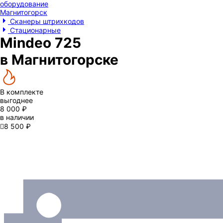
оборудование
Магнитогорск
Сканеры штрихкодов
Стационарные
Mindeo 725
в Магнитогорске
В комплекте
выгоднее
8 000 ₽
в наличии

8 500 ₽