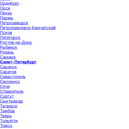
Оренбург
Орск
Пенза
Пермь
Петрозаводск
Петропавловск-Камчатский
Псков
Пятигорск
Ростов-на-Дону
Рыбинск
Рязань
Самара
Санкт-Петербург
Саранск
Саратов
Севастополь
Смоленск
Сочи
Ставрополь
Сургут
Сыктывкар
Таганрог
Тамбов
Тверь
Тольятти
Томск