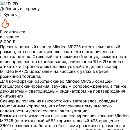
1D, 2D
Добавить в корзину
Купить
В комплекте
выгоднее
8 000 ₽
Презентационный сканер Mindeo MP725 имеет компактный
размер, что позволяет использовать его в ограниченных
пространствах. Стильный эргономичный корпус, возможность
всенаправленного сканирования, считывание 1D и 2D кодов с
этикеток и экранов электронных устройств делает сканер
Mindeo MP725 идеальным на кассовых узлах в сфере
розничной торговли.
Для комфортной работы сканер Mindeo MP725 оснащен
прицелом сканирования, звуковым сопровождением, а также
двухцветным светодиодным индикатором на подтверждения
считывания.
Сканер выполнен из износостойких материалов, обладает
монолитным корпусом, что обеспечивает ему высокую
надежность и долговечность эксплуатации.
Возможность изменения наклона сканирования головки Mindeo
MP725 (вертикальный ±58°, горизонтальный ±73 вращение
360°) позволяет работать с объектами различных размеров и