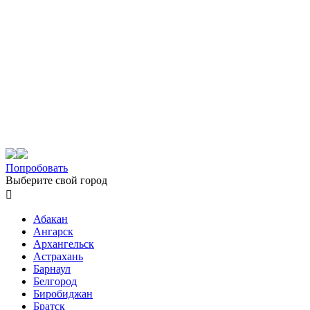
Попробовать
Выберите свой город

Абакан
Ангарск
Архангельск
Астрахань
Барнаул
Белгород
Биробиджан
Братск