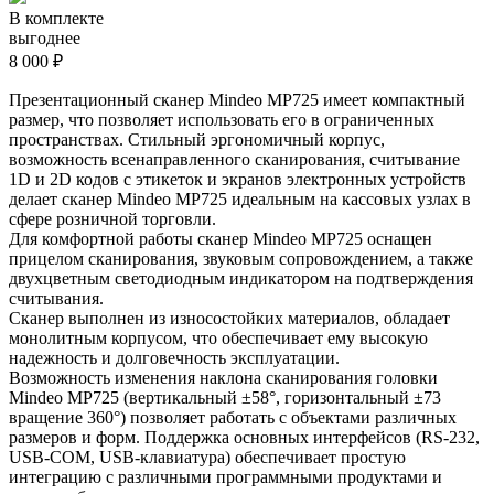
В комплекте
выгоднее
8 000 ₽
Презентационный сканер Mindeo MP725 имеет компактный
размер, что позволяет использовать его в ограниченных
пространствах. Стильный эргономичный корпус,
возможность всенаправленного сканирования, считывание
1D и 2D кодов с этикеток и экранов электронных устройств
делает сканер Mindeo MP725 идеальным на кассовых узлах в
сфере розничной торговли.
Для комфортной работы сканер Mindeo MP725 оснащен
прицелом сканирования, звуковым сопровождением, а также
двухцветным светодиодным индикатором на подтверждения
считывания.
Сканер выполнен из износостойких материалов, обладает
монолитным корпусом, что обеспечивает ему высокую
надежность и долговечность эксплуатации.
Возможность изменения наклона сканирования головки
Mindeo MP725 (вертикальный ±58°, горизонтальный ±73
вращение 360°) позволяет работать с объектами различных
размеров и форм. Поддержка основных интерфейсов (RS-232,
USB-COM, USB-клавиатура) обеспечивает простую
интеграцию с различными программными продуктами и