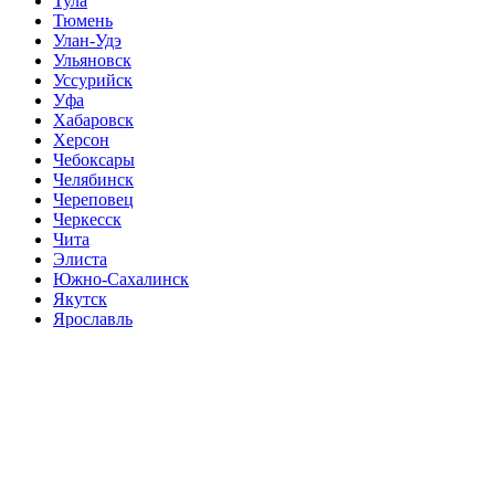
Тула
Тюмень
Улан-Удэ
Ульяновск
Уссурийск
Уфа
Хабаровск
Херсон
Чебоксары
Челябинск
Череповец
Черкесск
Чита
Элиста
Южно-Сахалинск
Якутск
Ярославль