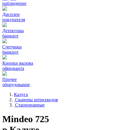
наблюдение
Дисплеи
покупателя
Детекторы
банкнот
Счетчики
банкнот
Кнопки вызова
официанта
Прочее
оборудование
Калуга
Сканеры штрихкодов
Стационарные
Mindeo 725
в Калуге