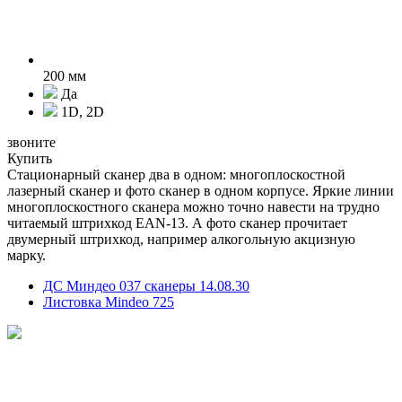
200 мм
Да
1D, 2D
звоните
Купить
Стационарный сканер два в одном: многоплоскостной
лазерный сканер и фото сканер в одном корпусе. Яркие линии
многоплоскостного сканера можно точно навести на трудно
читаемый штрихкод EAN-13. А фото сканер прочитает
двумерный штрихкод, например алкогольную акцизную
марку.
ДС Миндео 037 сканеры 14.08.30
Листовка Mindeo 725