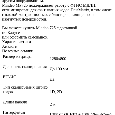
другим оборудованием.
Mindeo MP725 поддерживает работу с ФГИС МДЛП:
оптимизирован для считывания кодов DataMatrix, в том числе
с плохой контрастностью, с блистеров, глянцевых и
изогнутых поверхностей.
Вы можете купить Mindeo 725 с доставкой
по Калуге
или оформить самовывоз.
Характеристики
Аналоги
Полезные ссылки
Размер матрицы
1280х800
Дальность сканирования
До 190 мм
ЕГАИС
Да
Тип сканируемых штрих-
кодов
1D, 2D
Длина кабеля
2 м
Интерфейсы
USB (USB-HID + USB-VirtualCom)