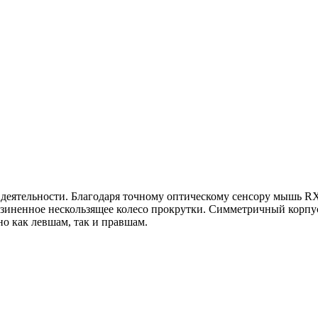
деятельности. Благодаря точному оптическому сенсору мышь RX
зиненное нескользящее колесо прокрутки. Симметричный корпус
но как левшам, так и правшам.