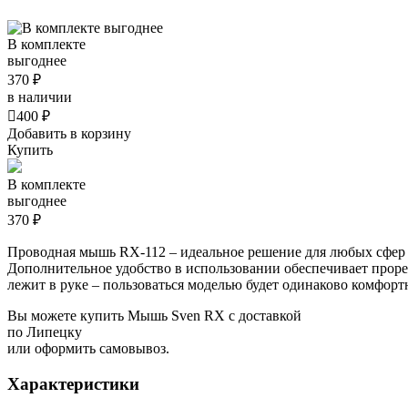
В комплекте
выгоднее
370 ₽
в наличии

400 ₽
Добавить в корзину
Купить
В комплекте
выгоднее
370 ₽
Проводная мышь RX-112 – идеальное решение для любых сфер 
Дополнительное удобство в использовании обеспечивает проре
лежит в руке – пользоваться моделью будет одинаково комфорт
Вы можете купить Мышь Sven RX с доставкой
по Липецку
или оформить самовывоз.
Характеристики