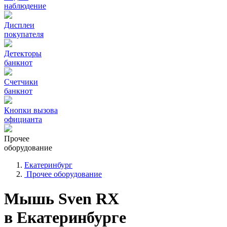
наблюдение
Дисплеи
покупателя
Детекторы
банкнот
Счетчики
банкнот
Кнопки вызова
официанта
Прочее
оборудование
Екатеринбург
Прочее оборудование
Мышь Sven RX
в Екатеринбурге