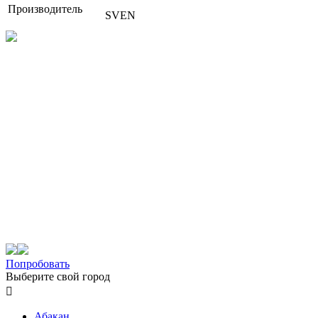
Производитель
SVEN
Попробовать
Выберите свой город

Абакан