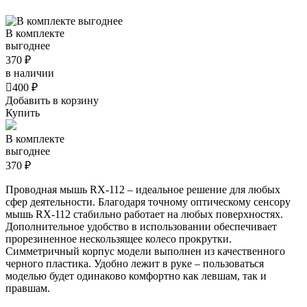
В комплекте
выгоднее
370 ₽
в наличии

400 ₽
Добавить в корзину
Купить
В комплекте
выгоднее
370 ₽
Проводная мышь RX-112 – идеальное решение для любых
сфер деятельности. Благодаря точному оптическому сенсору
мышь RX-112 стабильно работает на любых поверхностях.
Дополнительное удобство в использовании обеспечивает
прорезиненное нескользящее колесо прокрутки.
Симметричный корпус модели выполнен из качественного
черного пластика. Удобно лежит в руке – пользоваться
моделью будет одинаково комфортно как левшам, так и
правшам.