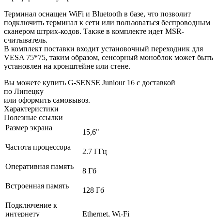
Терминал оснащен WiFi и Bluetooth в базе, что позволит
подключить терминал к сети или пользоваться беспроводным
сканером штрих-кодов. Также в комплекте идет MSR-
считыватель.
В комплект поставки входит установочный переходник для
VESA 75*75, таким образом, сенсорный моноблок может быть
установлен на кронштейне или стене.
Вы можете купить G-SENSE Juniour 16 с доставкой
по Липецку
или оформить самовывоз.
Характеристики
Полезные ссылки
Размер экрана
15,6"
Частота процессора
2.7 ГГц
Оперативная память
8 Гб
Встроенная память
128 Гб
Подключение к
интернету
Ethernet, Wi-Fi