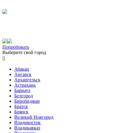
Попробовать
Выберите свой город

Абакан
Ангарск
Архангельск
Астрахань
Барнаул
Белгород
Биробиджан
Братск
Брянск
Великий Новгород
Владивосток
Владикавказ