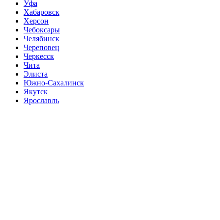
Уфа
Хабаровск
Херсон
Чебоксары
Челябинск
Череповец
Черкесск
Чита
Элиста
Южно-Сахалинск
Якутск
Ярославль