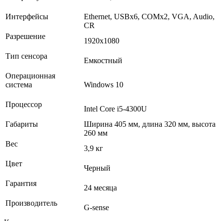
Интерфейсы
Ethernet, USBх6, COMх2, VGA, Audio,
CR
Разрешение
1920x1080
Тип сенсора
Емкостный
Операционная
система
Windows 10
Процессор
Intel Core i5-4300U
Габариты
Ширина 405 мм, длина 320 мм, высота
260 мм
Вес
3,9 кг
Цвет
Черный
Гарантия
24 месяца
Производитель
G-sense