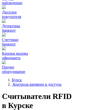
наблюдение
Дисплеи
покупателя
Детекторы
банкнот
Счетчики
банкнот
Кнопки вызова
официанта
Прочее
оборудование
Курск
Контроль времени и доступа
Считыватели RFID
в Курске