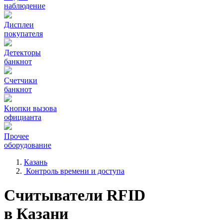
наблюдение
Дисплеи
покупателя
Детекторы
банкнот
Счетчики
банкнот
Кнопки вызова
официанта
Прочее
оборудование
Казань
Контроль времени и доступа
Считыватели RFID
в Казани