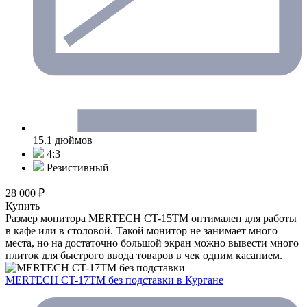
15.1 дюймов
4:3
Резистивный
28 000 ₽
Купить
Размер монитора MERTECH CT-15ТM оптимален для работы
в кафе или в столовой. Такой монитор не занимает много
места, но на достаточно большой экран можно вывести много
плиток для быстрого ввода товаров в чек одним касанием.
MERTECH CT-17ТM без подставки
в Кургане