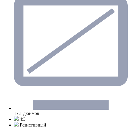
17.1 дюймов
4:3
Резистивный