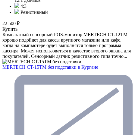
12.1 дюймов
4:3
Резистивный
22 500 ₽
Купить
Компактный сенсорный POS-монитор MERTECH CT-12ТM
хорошо подойдет для кассы крупного магазина или кафе,
когда на компьютере будет выполнятся только программа
кассира. Может использоваться в качестве второго экрана для
покупателей. Сенсорный датчик резистивного типа точно...
MERTECH CT-15ТM без подставки
в Кургане