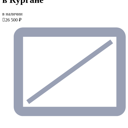
в наличии

26 500 ₽