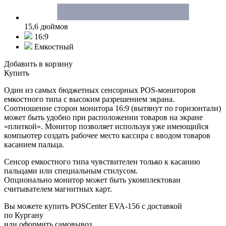
15,6 дюймов
16:9
Емкостный
Добавить в корзину
Купить
Один из самых бюджетных сенсорных POS-мониторов
емкостного типа с высоким разрешением экрана.
Соотношение сторон монитора 16:9 (вытянут по горизонтали)
может быть удобно при расположении товаров на экране
«плиткой». Монитор позволяет используя уже имеющийся
компьютер создать рабочее место кассира с вводом товаров
касанием пальца.
Сенсор емкостного типа чувствителен только к касанию
пальцами или специальным стилусом.
Опционально монитор может быть укомплектован
считывателем магнитных карт.
Вы можете купить POSCenter EVA-156 с доставкой
по Кургану
или оформить самовывоз.