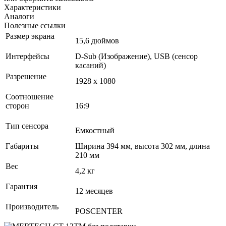
Характеристики
Аналоги
Полезные ссылки
Размер экрана
15,6 дюймов
Интерфейсы
D-Sub (Изображение), USB (сенсор
касаний)
Разрешение
1928 x 1080
Соотношение
сторон
16:9
Тип сенсора
Емкостный
Габариты
Ширина 394 мм, высота 302 мм, длина
210 мм
Вес
4,2 кг
Гарантия
12 месяцев
Производитель
POSCENTER