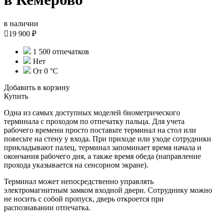
в наличии

19 900 ₽
1 500 отпечатков
Нет
От 0 °C
Добавить в корзину
Купить
Одна из самых доступных моделей биометрического
терминала с проходом по отпечатку пальца. Для учета
рабочего времени просто поставьте терминал на стол или
повесьте на стену у входа. При приходе или уходе сотрудники
прикладывают палец, терминал запоминает время начала и
окончания рабочего дня, а также время обеда (направление
прохода указывается на сенсорном экране).
Терминал может непосредственно управлять
электромагнитным замком входной двери. Сотруднику можно
не носить с собой пропуск, дверь откроется при
распознавании отпечатка.