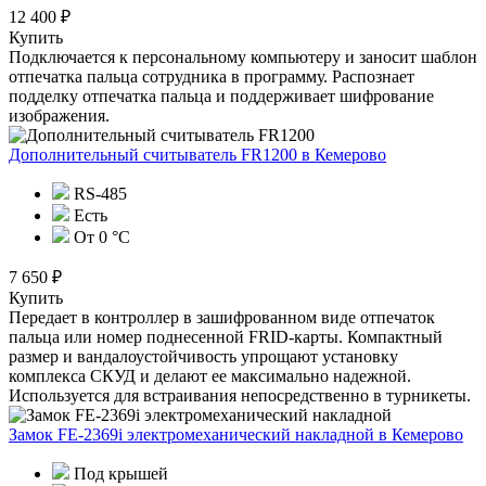
12 400 ₽
Купить
Подключается к персональному компьютеру и заносит шаблон
отпечатка пальца сотрудника в программу. Распознает
подделку отпечатка пальца и поддерживает шифрование
изображения.
Дополнительный считыватель FR1200
в Кемерово
RS-485
Есть
От 0 °C
7 650 ₽
Купить
Передает в контроллер в зашифрованном виде отпечаток
пальца или номер поднесенной FRID-карты. Компактный
размер и вандалоустойчивость упрощают установку
комплекса СКУД и делают ее максимально надежной.
Используется для встраивания непосредственно в турникеты.
Замок FE-2369i электромеханический накладной
в Кемерово
Под крышей