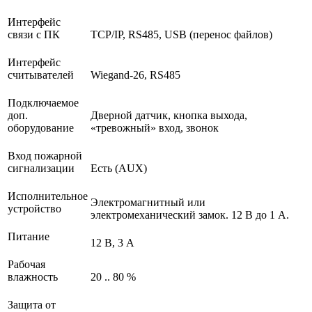
Интерфейс
связи с ПК
TCP/IP, RS485, USB (перенос файлов)
Интерфейс
считывателей
Wiegand-26, RS485
Подключаемое
доп.
Дверной датчик, кнопка выхода,
оборудование
«тревожный» вход, звонок
Вход пожарной
сигнализации
Есть (AUX)
Исполнительное
Электромагнитный или
устройство
электромеханический замок. 12 В до 1 А.
Питание
12 В, 3 А
Рабочая
влажность
20 .. 80 %
Защита от