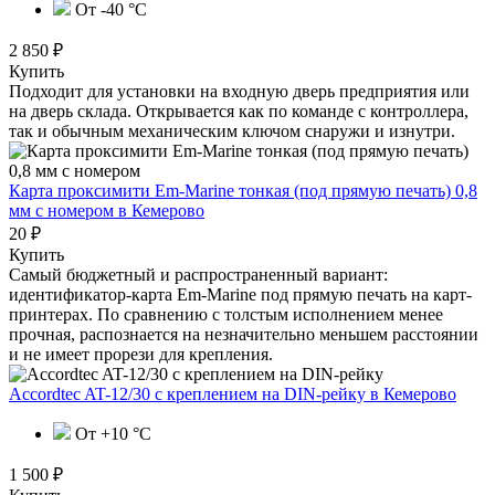
От -40 °C
2 850 ₽
Купить
Подходит для установки на входную дверь предприятия или
на дверь склада. Открывается как по команде с контроллера,
так и обычным механическим ключом снаружи и изнутри.
Карта проксимити Em-Marine тонкая (под прямую печать) 0,8
мм с номером
в Кемерово
20 ₽
Купить
Самый бюджетный и распространенный вариант:
идентификатор-карта Em-Marine под прямую печать на карт-
принтерах. По сравнению с толстым исполнением менее
прочная, распознается на незначительно меньшем расстоянии
и не имеет прорези для крепления.
Accordtec AT-12/30 с креплением на DIN-рейку
в Кемерово
От +10 °С
1 500 ₽