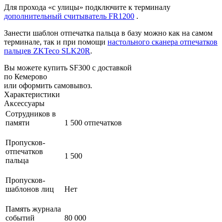
Для прохода «с улицы» подключите к терминалу
дополнительный считыватель FR1200
.
Занести шаблон отпечатка пальца в базу можно как на самом
терминале, так и при помощи
настольного сканера отпечатков
пальцев ZKTeco SLK20R
.
Вы можете купить SF300 с доставкой
по Кемерово
или оформить самовывоз.
Характеристики
Аксессуары
Сотрудников в
памяти
1 500 отпечатков
Пропусков-
отпечатков
1 500
пальца
Пропусков-
шаблонов лиц
Нет
Память журнала
событий
80 000