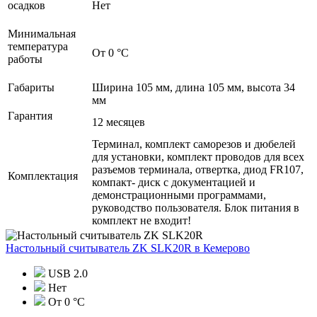
осадков
Нет
Минимальная
температура
От 0 °C
работы
Габариты
Ширина 105 мм, длина 105 мм, высота 34
мм
Гарантия
12 месяцев
Терминал, комплект саморезов и дюбелей
для установки, комплект проводов для всех
разъемов терминала, отвертка, диод FR107,
Комплектация
компакт- диск с документацией и
демонстрационными программами,
руководство пользователя. Блок питания в
комплект не входит!
Настольный считыватель ZK SLK20R
в Кемерово
USB 2.0
Нет
От 0 °C