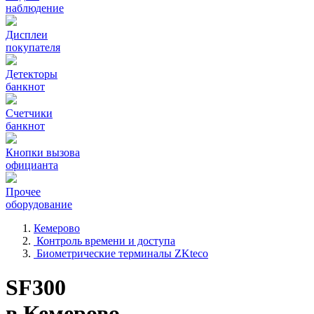
наблюдение
Дисплеи
покупателя
Детекторы
банкнот
Счетчики
банкнот
Кнопки вызова
официанта
Прочее
оборудование
Кемерово
Контроль времени и доступа
Биометрические терминалы ZKteco
SF300
в Кемерово