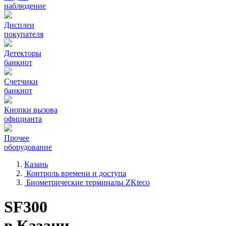
наблюдение
Дисплеи
покупателя
Детекторы
банкнот
Счетчики
банкнот
Кнопки вызова
официанта
Прочее
оборудование
Казань
Контроль времени и доступа
Биометрические терминалы ZKteco
SF300
в Казани