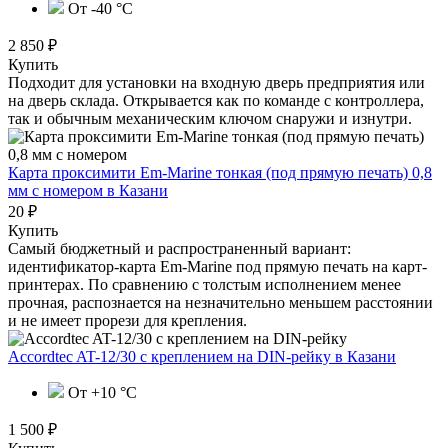
От -40 °C
2 850 ₽
Купить
Подходит для установки на входную дверь предприятия или
на дверь склада. Открывается как по команде с контроллера,
так и обычным механическим ключом снаружи и изнутри.
Карта проксимити Em-Marine тонкая (под прямую печать) 0,8
мм с номером
в Казани
20 ₽
Купить
Самый бюджетный и распространенный вариант:
идентификатор-карта Em-Marine под прямую печать на карт-
принтерах. По сравнению с толстым исполнением менее
прочная, распознается на незначительно меньшем расстоянии
и не имеет прорези для крепления.
Accordtec AT-12/30 с креплением на DIN-рейку
в Казани
От +10 °С
1 500 ₽