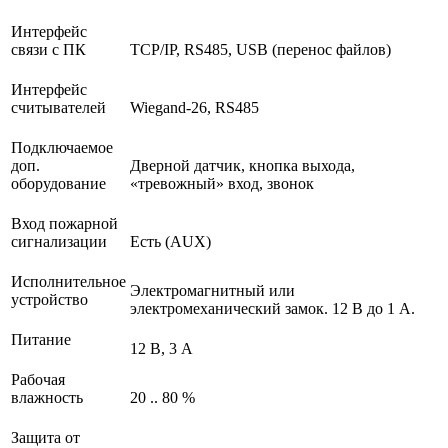
Интерфейс
связи с ПК
TCP/IP, RS485, USB (перенос файлов)
Интерфейс
считывателей
Wiegand-26, RS485
Подключаемое
доп.
Дверной датчик, кнопка выхода,
оборудование
«тревожный» вход, звонок
Вход пожарной
сигнализации
Есть (AUX)
Исполнительное
Электромагнитный или
устройство
электромеханический замок. 12 В до 1 А.
Питание
12 В, 3 А
Рабочая
влажность
20 .. 80 %
Защита от