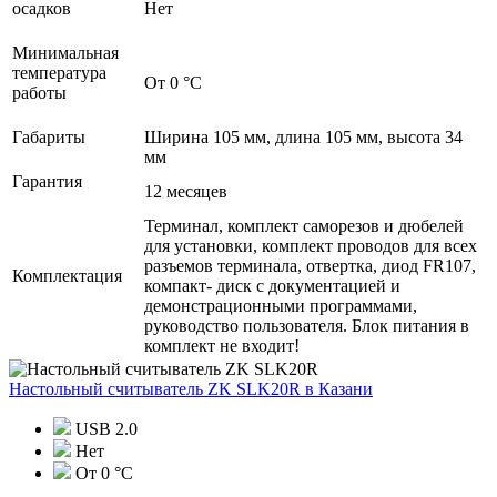
осадков
Нет
Минимальная
температура
От 0 °C
работы
Габариты
Ширина 105 мм, длина 105 мм, высота 34
мм
Гарантия
12 месяцев
Терминал, комплект саморезов и дюбелей
для установки, комплект проводов для всех
разъемов терминала, отвертка, диод FR107,
Комплектация
компакт- диск с документацией и
демонстрационными программами,
руководство пользователя. Блок питания в
комплект не входит!
Настольный считыватель ZK SLK20R
в Казани
USB 2.0
Нет
От 0 °C