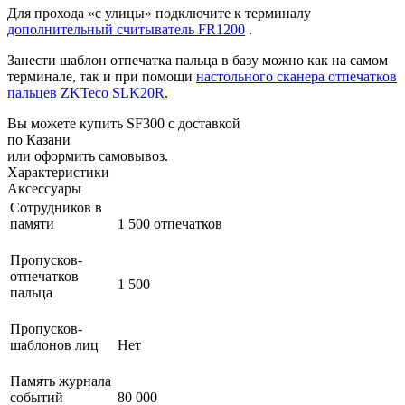
Для прохода «с улицы» подключите к терминалу
дополнительный считыватель FR1200
.
Занести шаблон отпечатка пальца в базу можно как на самом
терминале, так и при помощи
настольного сканера отпечатков
пальцев ZKTeco SLK20R
.
Вы можете купить SF300 с доставкой
по Казани
или оформить самовывоз.
Характеристики
Аксессуары
Сотрудников в
памяти
1 500 отпечатков
Пропусков-
отпечатков
1 500
пальца
Пропусков-
шаблонов лиц
Нет
Память журнала
событий
80 000