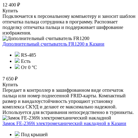
12 400 ₽
Купить
Подключается к персональному компьютеру и заносит шаблон
отпечатка пальца сотрудника в программу. Распознает
подделку отпечатка пальца и поддерживает шифрование
изображения.
Дополнительный считыватель FR1200
в Казани
RS-485
Есть
От 0 °C
7 650 ₽
Купить
Передает в контроллер в зашифрованном виде отпечаток
пальца или номер поднесенной FRID-карты. Компактный
размер и вандалоустойчивость упрощают установку
комплекса СКУД и делают ее максимально надежной.
Используется для встраивания непосредственно в турникеты.
Замок FE-2369i электромеханический накладной
в Казани
Под крышей