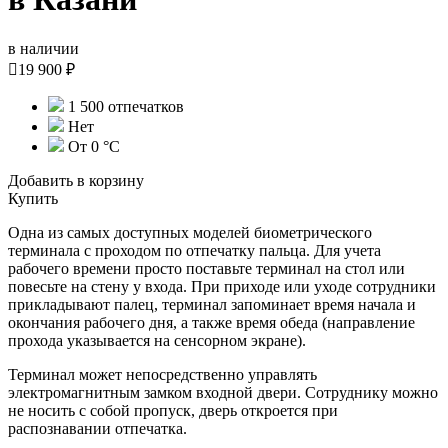
в наличии

19 900 ₽
1 500 отпечатков
Нет
От 0 °C
Добавить в корзину
Купить
Одна из самых доступных моделей биометрического
терминала с проходом по отпечатку пальца. Для учета
рабочего времени просто поставьте терминал на стол или
повесьте на стену у входа. При приходе или уходе сотрудники
прикладывают палец, терминал запоминает время начала и
окончания рабочего дня, а также время обеда (направление
прохода указывается на сенсорном экране).
Терминал может непосредственно управлять
электромагнитным замком входной двери. Сотруднику можно
не носить с собой пропуск, дверь откроется при
распознавании отпечатка.