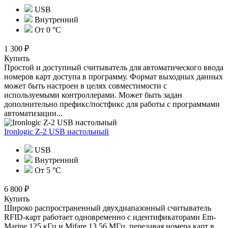
USB
Внутренний
От 0 °С
1 300 ₽
Купить
Простой и доступный считыватель для автоматического ввода
номеров карт доступа в программу. Формат выходных данных
может быть настроен в целях совместимости с
используемыми контроллерами. Может быть задан
дополнительно префикс/постфикс для работы с программами
автоматизации...
Ironlogic Z-2 USB настольный
USB
Внутренний
От 5 °С
6 800 ₽
Купить
Широко распространенный двухдиапазонный считыватель
RFID-карт работает одновременно с идентификаторами Em-
Marine 125 кГц и Mifare 13,56 МГц, передавая номера карт в