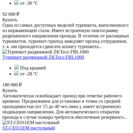
от -30 °С
92 600 ₽
Купить
Одна из самых доступных моделей турникета, выполненного
из нержавеющей стали. Имеет встроенную пиктограмму
разрешенного направления прохода. В отличие от распашных
турникетов, турникет-трипод замедляет проход сотрудников,
т. к. им приходится сдвигать штангу турникета...
Турникет раздвижной ZKTeco FBL1000
Под крышей
от -28 °C
180 000 ₽
Купить
Автоматически освобождает проход при отметке рабочего
времени. Предназначен для установки в точки со средней
проходимостью (от 15 до 40 чел./мин.), имеет встроенную
индикацию направления. Для автоматического открытия
прохода в случае пожара требуется обеспечение резервного...
ST-CE011EM настольный