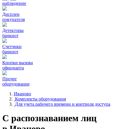
наблюдение
Дисплеи
покупателя
Детекторы
банкнот
Счетчики
банкнот
Кнопки вызова
официанта
Прочее
оборудование
Иваново
Комплекты оборудования
Для учета рабочего времени и контроля доступа
С распознаванием лиц
в Иваново