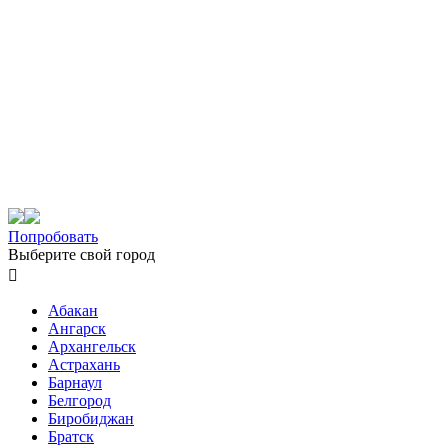
Попробовать
Выберите свой город

Абакан
Ангарск
Архангельск
Астрахань
Барнаул
Белгород
Биробиджан
Братск