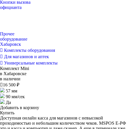
Кнопки вызова
официанта
Прочее
оборудование
Хабаровск
Комплекты оборудования
Для магазинов и аптек
Универсальные комплекты
Комплект Mini
в Хабаровске
в наличии

16 500 ₽
57 мм
90 мм/сек
Да
Добавить в корзину
Купить
Доступная онлайн касса для магазинов с невысокой
проходимостью и небольшим количеством чеков. MSPOS Е-РФ
это и касса и компьютер и даже сканер. А еще в терминале уже