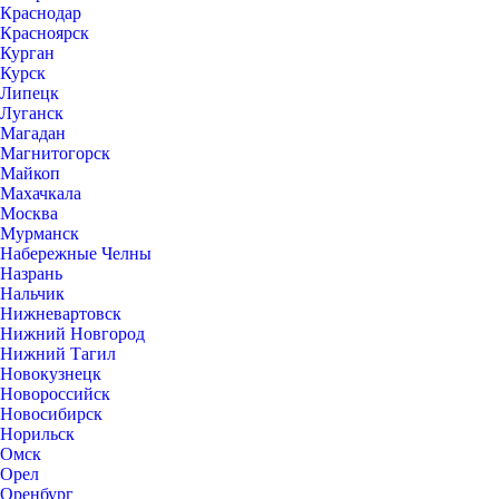
Краснодар
Красноярск
Курган
Курск
Липецк
Луганск
Магадан
Магнитогорск
Майкоп
Махачкала
Москва
Мурманск
Набережные Челны
Назрань
Нальчик
Нижневартовск
Нижний Новгород
Нижний Тагил
Новокузнецк
Новороссийск
Новосибирск
Норильск
Омск
Орел
Оренбург