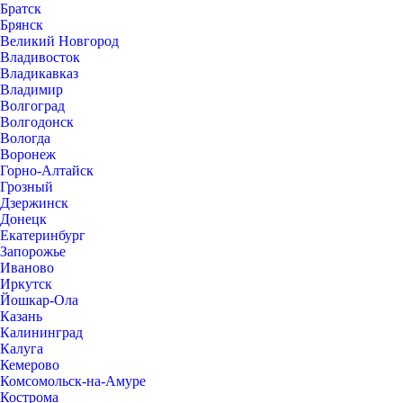
Братск
Брянск
Великий Новгород
Владивосток
Владикавказ
Владимир
Волгоград
Волгодонск
Вологда
Воронеж
Горно-Алтайск
Грозный
Дзержинск
Донецк
Екатеринбург
Запорожье
Иваново
Иркутск
Йошкар-Ола
Казань
Калининград
Калуга
Кемерово
Комсомольск-на-Амуре
Кострома