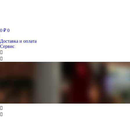
0
₽
0
Доставка и оплата
Сервис