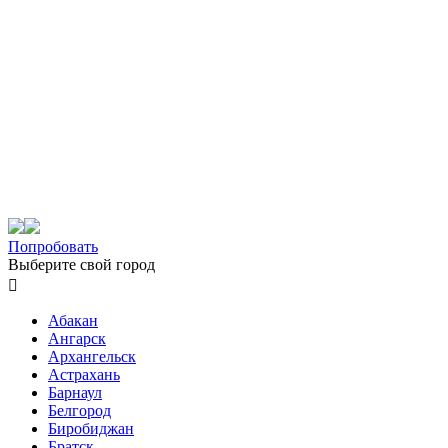
Попробовать
Выберите свой город

Абакан
Ангарск
Архангельск
Астрахань
Барнаул
Белгород
Биробиджан
Братск