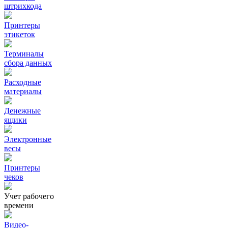
штрихкода
Принтеры
этикеток
Терминалы
сбора данных
Расходные
материалы
Денежные
ящики
Электронные
весы
Принтеры
чеков
Учет рабочего
времени
Видео‑