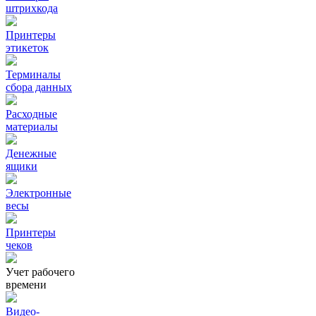
штрихкода
Принтеры
этикеток
Терминалы
сбора данных
Расходные
материалы
Денежные
ящики
Электронные
весы
Принтеры
чеков
Учет рабочего
времени
Видео‑