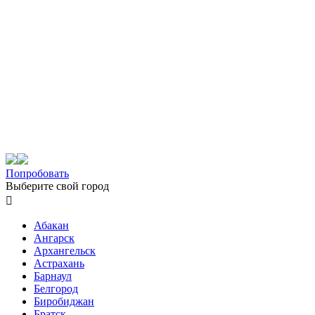
Попробовать
Выберите свой город

Абакан
Ангарск
Архангельск
Астрахань
Барнаул
Белгород
Биробиджан
Братск