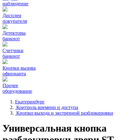
наблюдение
Дисплеи
покупателя
Детекторы
банкнот
Счетчики
банкнот
Кнопки вызова
официанта
Прочее
оборудование
Екатеринбург
Контроль времени и доступа
Кнопки выхода и экстренной разблокировки
Универсальная кнопка
разблокировки двери ST-