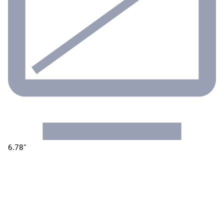
6.78"