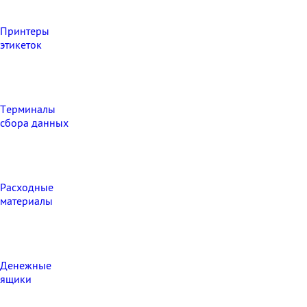
Принтеры
этикеток
Терминалы
сбора данных
Расходные
материалы
Денежные
ящики