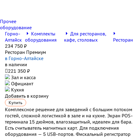
Прочее
оборудование
Горно-
Комплекты
Для ресторанов,
Алтайск
оборудования
кафе, столовых
Ресторан
234 750 ₽
Ресторан Премиум
в Горно-Алтайске
в наличии

221 350 ₽
Зал и касса
Официант
Кухня
Добавить в корзину
Купить
Комплексное решение для заведений с большим потоком
гостей, сложной логистикой в зале и на кухне. Экран POS-
терминала 15 дюймов, влагозащитный, идеален для бара.
Есть считыватель магнитных карт. Для подключения
оборудования — 5 USB-портов. Фискальный регистратор