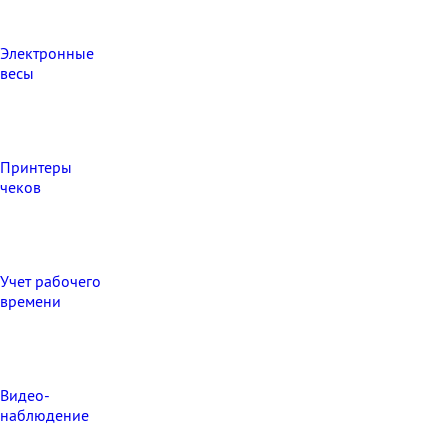
Электронные
весы
Принтеры
чеков
Учет рабочего
времени
Видео‑
наблюдение