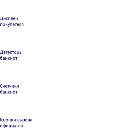
Дисплеи
покупателя
Детекторы
банкнот
Счетчики
банкнот
Кнопки вызова
официанта