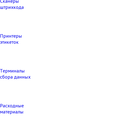
Сканеры
штрихкода
Принтеры
этикеток
Терминалы
сбора данных
Расходные
материалы