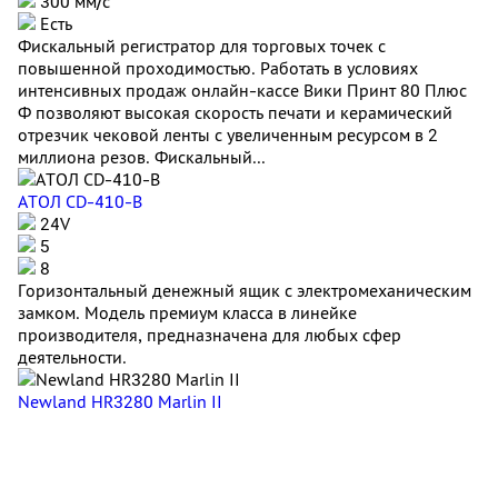
300 мм/с
Есть
Фискальный регистратор для торговых точек с
повышенной проходимостью. Работать в условиях
интенсивных продаж онлайн-кассе Вики Принт 80 Плюс
Ф позволяют высокая скорость печати и керамический
отрезчик чековой ленты с увеличенным ресурсом в 2
миллиона резов. Фискальный...
АТОЛ CD-410-В
24V
5
8
Горизонтальный денежный ящик с электромеханическим
замком. Модель премиум класса в линейке
производителя, предназначена для любых сфер
деятельности.
Newland HR3280 Marlin II