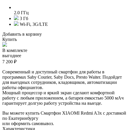
2.0 ГГц
3 Гб
Wi-Fi, 3G/LTE
Добавить в корзину
Купить
В комплекте
выгоднее
7 200 ₽
Современный и доступный смартфон для работы в
программах Saby Courier, Saby Docs, Presto Waiter. Подойдет
для выездных сотрудников, кладовщиков, автоматизации
работы официантов.
Мощный процессор и яркий экран сделают комфортной
работу с любым приложением, а батарея емкостью 5000 мАч
гарантирует долгую работу устройства на выезде.
Вы можете купить Смартфон XIAOMI Redmi A3x с доставкой
по Екатеринбургу
или оформить самовывоз.
Характеристики