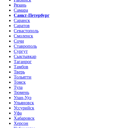
Рязань
Самара
Санкт-Петербург
Саранск
Саратов
Севастополь
Смоленск
Сочи
Ставрополь
Сургут
Сыктывкар
Таганрог
Тамбов
Тверь
Тольятти
Томск
Тула
Тюмень
Улан-Удэ
Ульяновск
Уссурийск
Уфа
Хабаровск
Херсон