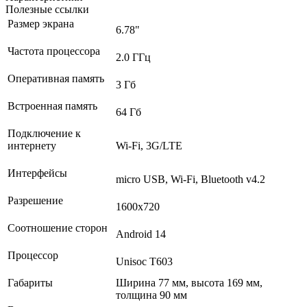
Полезные ссылки
Размер экрана
6.78"
Частота процессора
2.0 ГГц
Оперативная память
3 Гб
Встроенная память
64 Гб
Подключение к
интернету
Wi-Fi, 3G/LTE
Интерфейсы
micro USB, Wi-Fi, Bluetooth v4.2
Разрешение
1600x720
Соотношение сторон
Android 14
Процессор
Unisoc T603
Габариты
Ширина 77 мм, высота 169 мм,
толщина 90 мм