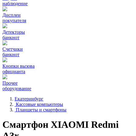
наблюдение
Дисплеи
покупателя
Детекторы
банкнот
Счетчики
банкнот
Кнопки вызова
официанта
Прочее
оборудование
Екатеринбург
Кассовые компьютеры
Планшеты и смартфоны
Смартфон XIAOMI Redmi
A3x