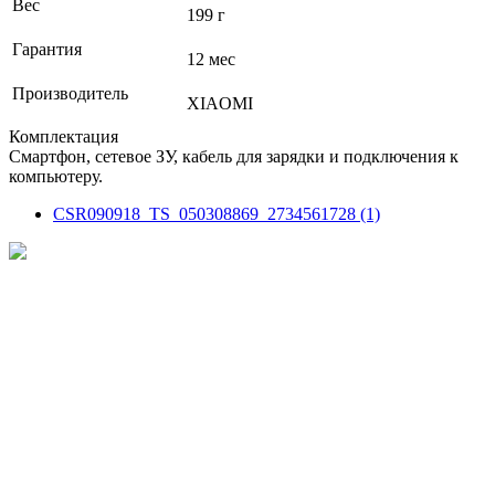
Вес
199 г
Гарантия
12 мес
Производитель
XIAOMI
Комплектация
Смартфон, сетевое ЗУ, кабель для зарядки и подключения к
компьютеру.
CSR090918_TS_050308869_2734561728 (1)