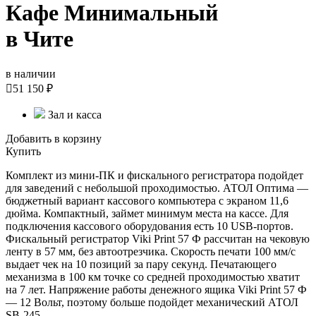
Кафе Минимальный
в Чите
в наличии

51 150 ₽
Зал и касса
Добавить в корзину
Купить
Комплект из мини-ПК и фискального регистратора подойдет
для заведений с небольшой проходимостью. АТОЛ Оптима —
бюджетный вариант кассового компьютера с экраном 11,6
дюйма. Компактный, займет минимум места на кассе. Для
подключения кассового оборудования есть 10 USB-портов.
Фискальный регистратор Viki Print 57 Ф рассчитан на чековую
ленту в 57 мм, без автоотрезчика. Скорость печати 100 мм/с
выдает чек на 10 позиций за пару секунд. Печатающего
механизма в 100 км точке со средней проходимостью хватит
на 7 лет. Напряжение работы денежного ящика Viki Print 57 Ф
— 12 Вольт, поэтому больше подойдет механический АТОЛ
SB-245.