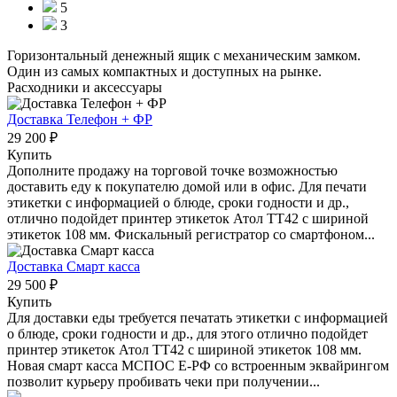
5
3
Горизонтальный денежный ящик с механическим замком.
Один из самых компактных и доступных на рынке.
Расходники и аксессуары
Доставка Телефон + ФР
29 200 ₽
Купить
Дополните продажу на торговой точке возможностью
доставить еду к покупателю домой или в офис. Для печати
этикетки с информацией о блюде, сроки годности и др.,
отлично подойдет принтер этикеток Атол ТТ42 с шириной
этикеток 108 мм. Фискальный регистратор со смартфоном...
Доставка Смарт касса
29 500 ₽
Купить
Для доставки еды требуется печатать этикетки с информацией
о блюде, сроки годности и др., для этого отлично подойдет
принтер этикеток Атол ТТ42 с шириной этикеток 108 мм.
Новая смарт касса МСПОС Е-РФ со встроенным эквайрингом
позволит курьеру пробивать чеки при получении...