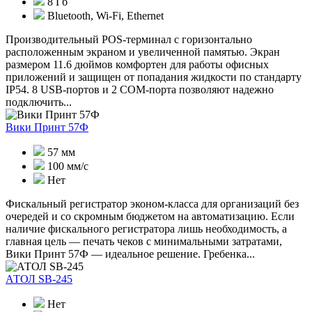
8 Гб
Bluetooth, Wi-Fi, Ethernet
Производительный POS-терминал с горизонтально
расположенным экраном и увеличенной памятью. Экран
размером 11.6 дюймов комфортен для работы офисных
приложений и защищен от попадания жидкости по стандарту
IP54. 8 USB-портов и 2 COM-порта позволяют надежно
подключить...
Вики Принт 57Ф
57 мм
100 мм/с
Нет
Фискальный регистратор эконом-класса для организаций без
очередей и со скромным бюджетом на автоматизацию. Если
наличие фискального регистратора лишь необходимость, а
главная цель — печать чеков с минимальными затратами,
Вики Принт 57Ф — идеальное решение. Гребенка...
АТОЛ SB-245
Нет