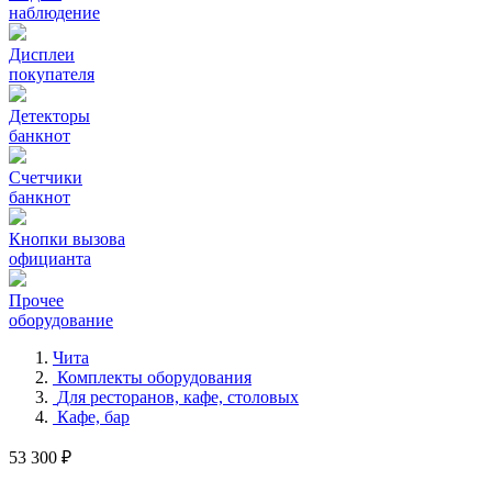
наблюдение
Дисплеи
покупателя
Детекторы
банкнот
Счетчики
банкнот
Кнопки вызова
официанта
Прочее
оборудование
Чита
Комплекты оборудования
Для ресторанов, кафе, столовых
Кафе, бар
53 300 ₽