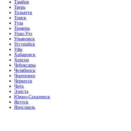
Тамбов
Тверь
Тольятти
Томск
Тула
Тюмень
Улан-Удэ
Ульяновск
Уссурийск
Уфа
Хабаровск
Херсон
Чебоксары
Челябинск
Череповец
Черкесск
Чита
Элиста
Южно-Сахалинск
Якутск
Ярославль