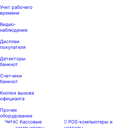
Учет рабочего
времени
Видео‑
наблюдение
Дисплеи
покупателя
Детекторы
банкнот
Счетчики
банкнот
Кнопки вызова
официанта
Прочее
оборудование
Чита
Кассовые
POS-компьютеры и
компьютеры
неттопы