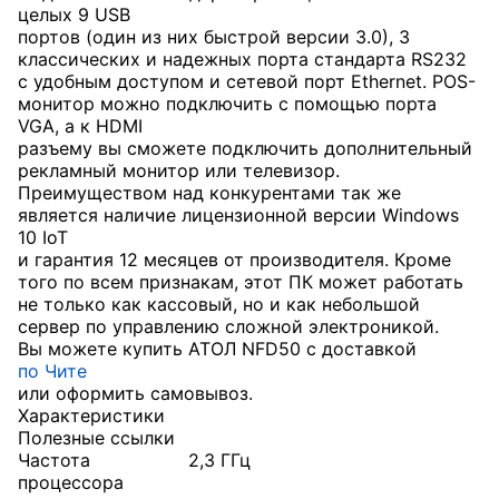
целых 9
USB
портов (один из них быстрой версии 3.0), 3
классических и надежных порта стандарта RS232
с удобным доступом и сетевой порт
Ethernet
.
POS
-
монитор можно подключить с помощью порта
VGA
, а к
HDMI
разъему вы сможете подключить дополнительный
рекламный монитор или телевизор.
Преимуществом над конкурентами так же
является наличие лицензионной версии
Windows
10
IoT
и гарантия 12 месяцев от производителя. Кроме
того по всем признакам, этот ПК может работать
не только как кассовый, но и как небольшой
сервер по управлению сложной электроникой.
Вы можете купить АТОЛ NFD50 с доставкой
по Чите
или оформить самовывоз.
Характеристики
Полезные ссылки
Частота
2,3 ГГц
процессора