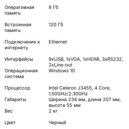
Оперативная
8 Гб
память
Встроенная
120 Гб
память
Подключение к
Ethernet
интернету
Интерфейсы
9хUSB, 1хVGA, 1хHDMI, 3хRS232,
2хLine-out
Операционная
Windows 10
система
Процессор
Intel Celeron J3455, 4 Core,
1.50GHz/2.30GHz
Габариты
Ширина 234 мм, длина 207 мм,
высота 55 мм
Вес
2 кг
Цвет
Черный