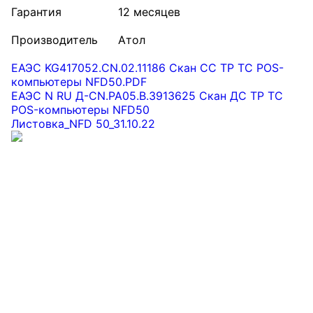
Гарантия
12 месяцев
Производитель
Атол
ЕАЭС KG417052.CN.02.11186 Скан СС ТР ТС POS-
компьютеры NFD50.PDF
ЕАЭС N RU Д-CN.РА05.В.3913625 Скан ДС ТР ТС
POS-компьютеры NFD50
Листовка_NFD 50_31.10.22