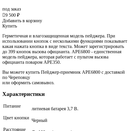
под заказ

9 500 ₽
Добавить в корзину
Купить
Герметичная и влагозащищенная модель пейджера. При
использовании кнопок с несколькими функциями показывает
какая нажата кнопка в виде текста. Может зарегистрировать
до 399 кнопок вызова официанта. АРЕ6800 - единственная
модель пейджера, которая работает с пультом вызова
официанта поваром APE350.
Вы можете купить Пейджер-приемник АРЕ6800 с доставкой
по Череповцу
или оформить самовывоз.
Характеристики
Питание
литиевая батарея 3,7 В.
Цвет кнопки
Черный
Расстояние