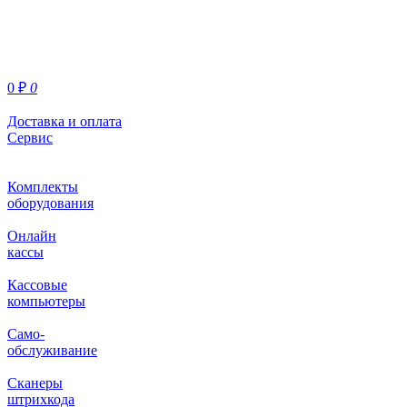
0
₽
0
Доставка и оплата
Сервис
Комплекты
оборудования
Онлайн
кассы
Кассовые
компьютеры
Само-
обслуживание
Сканеры
штрихкода