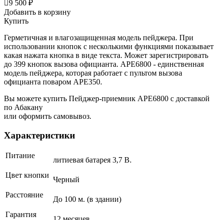

9 500 ₽
Добавить в корзину
Купить
Герметичная и влагозащищенная модель пейджера. При
использовании кнопок с несколькими функциями показывает
какая нажата кнопка в виде текста. Может зарегистрировать
до 399 кнопок вызова официанта. АРЕ6800 - единственная
модель пейджера, которая работает с пультом вызова
официанта поваром APE350.
Вы можете купить Пейджер-приемник АРЕ6800 с доставкой
по Абакану
или оформить самовывоз.
Характеристики
Питание
литиевая батарея 3,7 В.
Цвет кнопки
Черный
Расстояние
До 100 м. (в здании)
Гарантия
12 месяцев