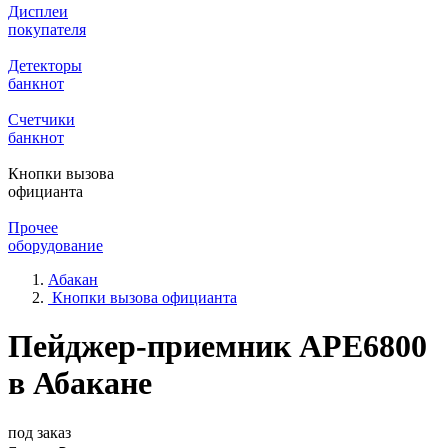
Дисплеи
покупателя
Детекторы
банкнот
Счетчики
банкнот
Кнопки вызова
официанта
Прочее
оборудование
Абакан
Кнопки вызова официанта
Пейджер-приемник АРЕ6800
в Абакане
под заказ