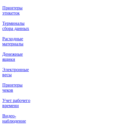
Принтеры
этикеток
Терминалы
сбора данных
Расходные
материалы
Денежные
ящики
Электронные
весы
Принтеры
чеков
Учет рабочего
времени
Видео‑
наблюдение