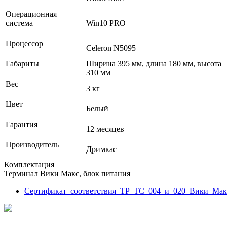
Операционная
система
Win10 PRO
Процессор
Celeron N5095
Габариты
Ширина 395 мм, длина 180 мм, высота
310 мм
Вес
3 кг
Цвет
Белый
Гарантия
12 месяцев
Производитель
Дримкас
Комплектация
Терминал Вики Макс, блок питания
Сертификат_соответствия_ТР_ТС_004_и_020_Вики_Ма