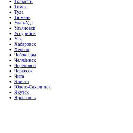
Тольятти
Томск
Тула
Тюмень
Улан-Удэ
Ульяновск
Уссурийск
Уфа
Хабаровск
Херсон
Чебоксары
Челябинск
Череповец
Черкесск
Чита
Элиста
Южно-Сахалинск
Якутск
Ярославль