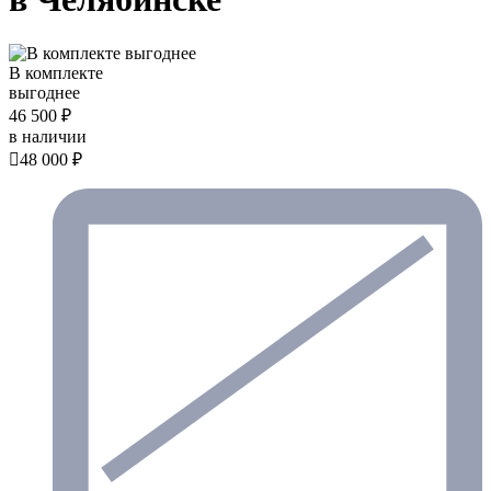
В комплекте
выгоднее
46 500 ₽
в наличии

48 000 ₽