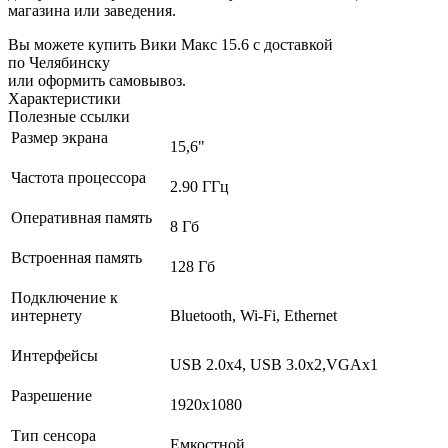
магазина или заведения.
Вы можете купить Вики Макс 15.6 с доставкой
по Челябинску
или оформить самовывоз.
Характеристики
Полезные ссылки
Размер экрана
15,6"
Частота процессора
2.90 ГГц
Оперативная память
8 Гб
Встроенная память
128 Гб
Подключение к
интернету
Bluetooth, Wi-Fi, Ethernet
Интерфейсы
USB 2.0х4, USB 3.0х2,VGAх1
Разрешение
1920х1080
Тип сенсора
Емкостной