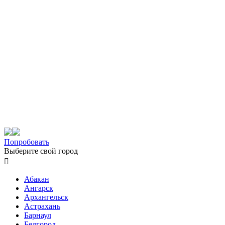
Попробовать
Выберите свой город

Абакан
Ангарск
Архангельск
Астрахань
Барнаул
Белгород