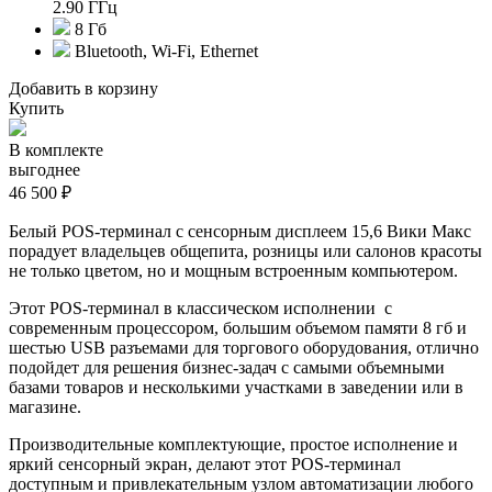
2.90 ГГц
8 Гб
Bluetooth, Wi-Fi, Ethernet
Добавить в корзину
Купить
В комплекте
выгоднее
46 500 ₽
Белый POS-терминал с сенсорным дисплеем 15,6 Вики Макс
порадует владельцев общепита, розницы или салонов красоты
не только цветом, но и мощным встроенным компьютером.
Этот POS-терминал в классическом исполнении с
современным процессором, большим объемом памяти 8 гб и
шестью USB разъемами для торгового оборудования, отлично
подойдет для решения бизнес-задач с самыми объемными
базами товаров и несколькими участками в заведении или в
магазине.
Производительные комплектующие, простое исполнение и
яркий сенсорный экран, делают этот POS-терминал
доступным и привлекательным узлом автоматизации любого