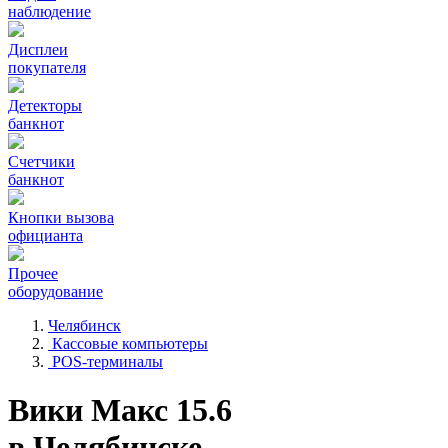
наблюдение
Дисплеи
покупателя
Детекторы
банкнот
Счетчики
банкнот
Кнопки вызова
официанта
Прочее
оборудование
Челябинск
Кассовые компьютеры
POS-терминалы
Вики Макс 15.6
в Челябинске