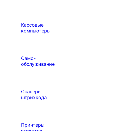
Кассовые
компьютеры
Само-
обслуживание
Сканеры
штрихкода
Принтеры
этикеток