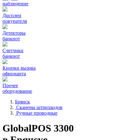
наблюдение
Дисплеи
покупателя
Детекторы
банкнот
Счетчики
банкнот
Кнопки вызова
официанта
Прочее
оборудование
Брянск
Сканеры штрихкодов
Ручные проводные
GlobalPOS 3300
в Брянске