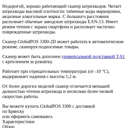
Недорогой, хорошо работающий сканер штрихкодов. Читает
штрихкоды высокой плотности: табачные коды маркировки,
акцизные алкогольные марки. С большого расстояния
распознает обычные заводские штрихкоды EAN-13. Имеет
режим чтения с экрана смартфона и распознает частично
поврежденные штрихкоды.
Сканер GlobalPOS 3300-2D может работать в автоматическом
режиме, сканируя подносимые товары.
Сканер может быть дополнен
универсальной подставкой T-S1
с креплением за рукоятку.
Работает при отрицательных температурах (от -10 °C),
выдерживает падения с высоты 1,2 м.
От более дорогих моделей сканер отличается меньшей
дальностью чтения штрихкода и несколько более низкой
скоростью работы.
Вы можете купить GlobalPOS 3300 с доставкой
по Брянску
или оформить самовывоз.
Характеристики
Обзор