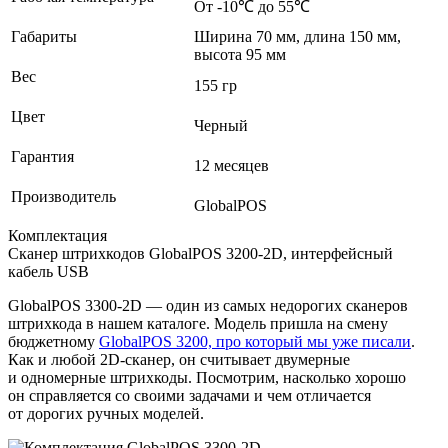
От -10℃ до 55℃
Габариты
Ширина 70 мм, длина 150 мм,
высота 95 мм
Вес
155 гр
Цвет
Черный
Гарантия
12 месяцев
Производитель
GlobalPOS
Комплектация
Сканер штрихкодов GlobalPOS 3200-2D, интерфейсный
кабель USB
GlobalPOS 3300-2D — один из самых недорогих сканеров
штрихкода в нашем каталоге. Модель пришла на смену
бюджетному
GlobalPOS 3200, про который мы уже писали
.
Как и любой 2D‑сканер, он считывает двумерные
и одномерные штрихкоды. Посмотрим, насколько хорошо
он справляется со своими задачами и чем отличается
от дорогих ручных моделей.