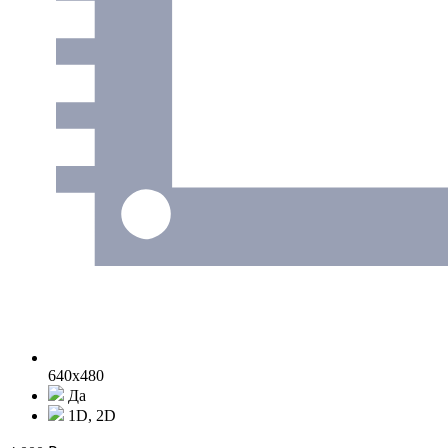
640х480
Да
1D, 2D