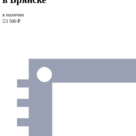
в наличии

3 500 ₽