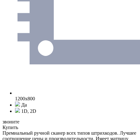
1200x800
Да
1D, 2D
звоните
Купить
Премиальный ручной сканер всех типов штрихкодов. Лучшее
соотношение цены и производительности. Имеет матрицу