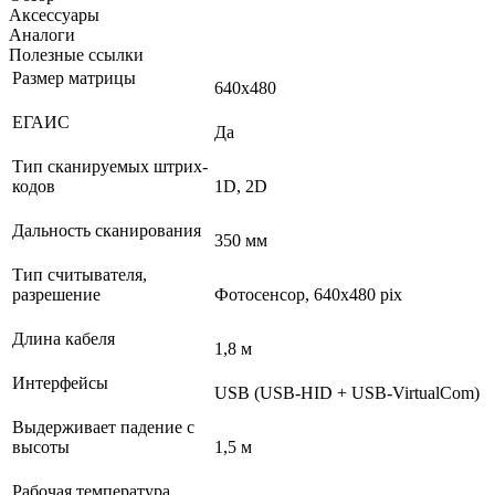
Аксессуары
Аналоги
Полезные ссылки
Размер матрицы
640x480
ЕГАИС
Да
Тип сканируемых штрих-
кодов
1D, 2D
Дальность сканирования
350 мм
Тип считывателя,
разрешение
Фотосенсор, 640x480 pix
Длина кабеля
1,8 м
Интерфейсы
USB (USB-HID + USB-VirtualCom)
Выдерживает падение с
высоты
1,5 м
Рабочая температура