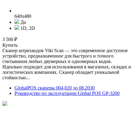
640x480
Да
1D, 2D
3 500 ₽
Купить
Сканер штрихкодов Viki Scan — это современное доступное
устройство, предназначенное для быстрого и точного
считывания любых двумерных и одномерных кодов.
Идеально подходит для использования в магазинах, складах и
логистических компаниях. Сканер обладает уникальной
стойкостью...
GlobalPOS сканеры 004,020 до 08.2030
Руководство по эксплуатации Global POS GP-3200