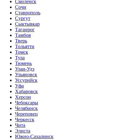
Смоленск
Сочи
Ставрополь
Сургут
Сыктывкар
Таганрог
Тамбов
Тверь
Тольятти
Томск
Тула
Тюмень
Улан-Удэ
Ульяновск
Уссурийск
Уфа
Хабаровск
Херсон
Чебоксары
Челябинск
Череповец
Черкесск
Чита
Элиста
Южно-Сахалинск