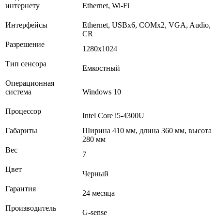
интернету
Ethernet, Wi-Fi
Интерфейсы
Ethernet, USBх6, COMх2, VGA, Audio,
CR
Разрешение
1280x1024
Тип сенсора
Емкостный
Операционная
система
Windows 10
Процессор
Intel Core i5-4300U
Габариты
Ширина 410 мм, длина 360 мм, высота
280 мм
Вес
7
Цвет
Черный
Гарантия
24 месяца
Производитель
G-sense