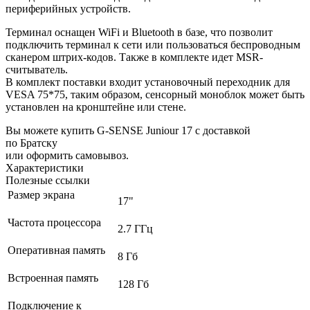
периферийных устройств.
Терминал оснащен WiFi и Bluetooth в базе, что позволит
подключить терминал к сети или пользоваться беспроводным
сканером штрих-кодов. Также в комплекте идет MSR-
считыватель.
В комплект поставки входит установочный переходник для
VESA 75*75, таким образом, сенсорный моноблок может быть
установлен на кронштейне или стене.
Вы можете купить G-SENSE Juniour 17 с доставкой
по Братску
или оформить самовывоз.
Характеристики
Полезные ссылки
Размер экрана
17"
Частота процессора
2.7 ГГц
Оперативная память
8 Гб
Встроенная память
128 Гб
Подключение к