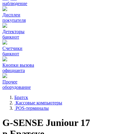
наблюдение
Дисплеи
покупателя
Детекторы
банкнот
Счетчики
банкнот
Кнопки вызова
официанта
Прочее
оборудование
Братск
Кассовые компьютеры
POS-терминалы
G-SENSE Juniour 17
в Братске