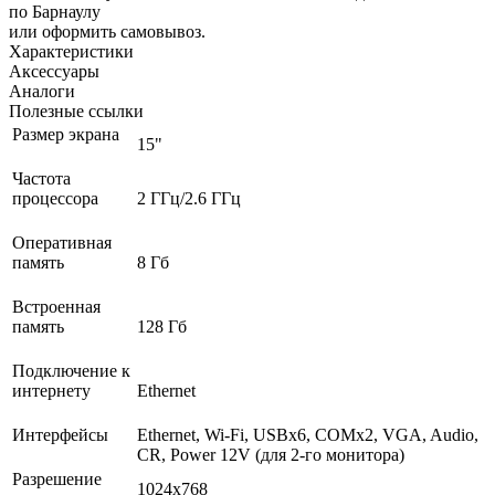
по Барнаулу
или оформить самовывоз.
Характеристики
Аксессуары
Аналоги
Полезные ссылки
Размер экрана
15"
Частота
процессора
2 ГГц/2.6 ГГц
Оперативная
память
8 Гб
Встроенная
память
128 Гб
Подключение к
интернету
Ethernet
Интерфейсы
Ethernet, Wi-Fi, USBх6, COMх2, VGA, Audio,
CR, Power 12V (для 2-го монитора)
Разрешение
1024x768