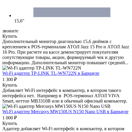
15,6"
звоните
Купить
Дополнительный монитор диагональю 15,6 дюймов с
креплением к POS-терминалам АТОЛ Jazz 15 Pro и АТОЛ Jazz
16 Pro. При расчете на кассе демонстрирует покупателям
сопутствующие товары, акции, формируемый чек и другую
информацию. Дополнительный монитор повышает средний...
Wi-Fi адаптер TP-LINK TL-WN722N
в Барнауле
1 300 ₽
Купить
Добавляет Wi-Fi интерфейс в компьютер, в котором такого
интерфейса нет. Например в POS-терминал АТОЛ VIVA
Smart, неттоп MB3310B или в обычный офисный компьютер.
Wi-Fi адаптер Mercusys MW150US N150 Nano USB
в Барнауле
1 000 ₽
Купить
Адаптер добавляет Wi-Fi интерфейс в компьютер, в котором