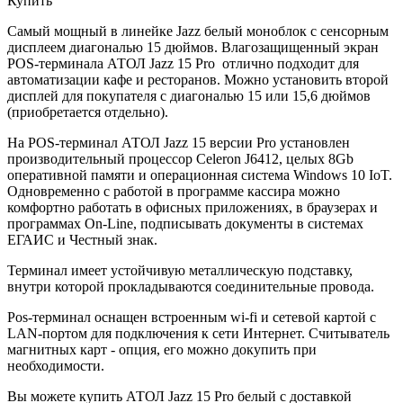
Купить
Самый мощный в линейке Jazz белый моноблок с сенсорным
дисплеем диагональю 15 дюймов. Влагозащищенный экран
POS-терминала АТОЛ Jazz 15 Pro отлично подходит для
автоматизации кафе и ресторанов. Можно установить второй
дисплей для покупателя с диагональю 15 или 15,6 дюймов
(приобретается отдельно).
На POS-терминал АТОЛ Jazz 15 версии Pro установлен
производительный процессор Celeron J6412, целых 8Gb
оперативной памяти и операционная система Windows 10 IoT.
Одновременно с работой в программе кассира можно
комфортно работать в офисных приложениях, в браузерах и
программах On-Line, подписывать документы в системах
ЕГАИС и Честный знак.
Терминал имеет устойчивую металлическую подставку,
внутри которой прокладываются соединительные провода.
Pos-терминал оснащен встроенным wi-fi и сетевой картой с
LAN-портом для подключения к сети Интернет.
Считыватель
магнитных карт - опция, его можно докупить при
необходимости.
Вы можете купить АТОЛ Jazz 15 Pro белый с доставкой