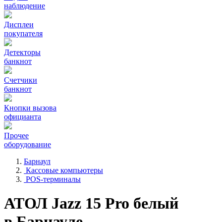
наблюдение
Дисплеи
покупателя
Детекторы
банкнот
Счетчики
банкнот
Кнопки вызова
официанта
Прочее
оборудование
Барнаул
Кассовые компьютеры
POS-терминалы
АТОЛ Jazz 15 Pro белый
в Барнауле