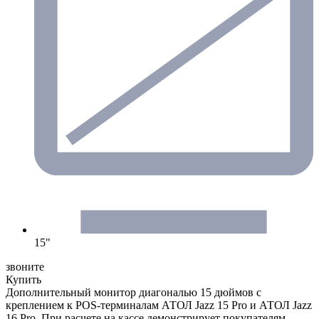
15"
звоните
Купить
Дополнительный монитор диагональю 15 дюймов с
креплением к POS-терминалам АТОЛ Jazz 15 Pro и АТОЛ Jazz
16 Pro. При расчете на кассе демонстрирует покупателям