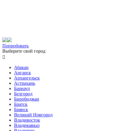
Попробовать
Выберите свой город

Абакан
Ангарск
Архангельск
Астрахань
Барнаул
Белгород
Биробиджан
Братск
Брянск
Великий Новгород
Владивосток
Владикавказ
Владимир