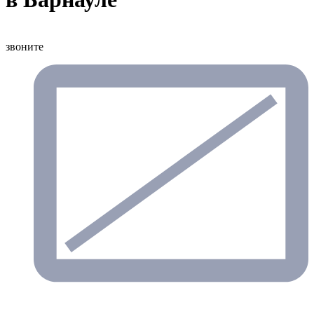
звоните