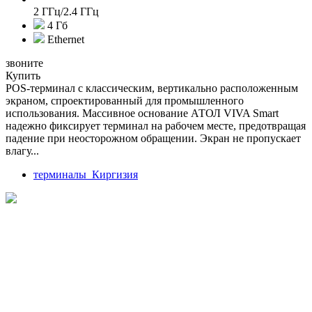
2 ГГц/2.4 ГГц
4 Гб
Ethernet
звоните
Купить
POS-терминал с классическим, вертикально расположенным
экраном, спроектированный для промышленного
использования. Массивное основание АТОЛ VIVA Smart
надежно фиксирует терминал на рабочем месте, предотвращая
падение при неосторожном обращении. Экран не пропускает
влагу...
терминалы_Киргизия