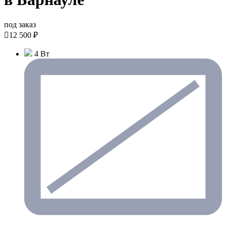
под заказ

12 500 ₽
4 Вт