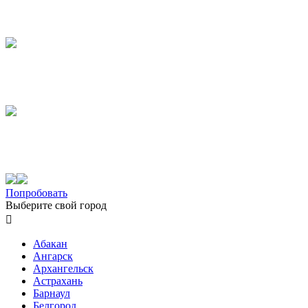
Попробовать
Выберите свой город

Абакан
Ангарск
Архангельск
Астрахань
Барнаул
Белгород