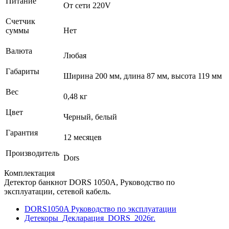
Питание
От сети 220V
Счетчик
суммы
Нет
Валюта
Любая
Габариты
Ширина 200 мм, длина 87 мм, высота 119 мм
Вес
0,48 кг
Цвет
Черный, белый
Гарантия
12 месяцев
Производитель
Dors
Комплектация
Детектор банкнот DORS 1050A, Руководство по
эксплуатации, сетевой кабель.
DORS1050A Руководство по эксплуатации
Детекоры_Декларация_DORS_2026г.