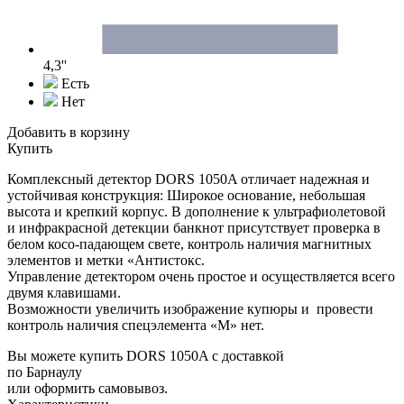
4,3''
Есть
Нет
Добавить в корзину
Купить
Комплексный детектор DORS 1050A отличает надежная и
устойчивая конструкция: Широкое основание, небольшая
высота и крепкий корпус. В дополнение к ультрафиолетовой
и инфракрасной детекции банкнот присутствует проверка в
белом косо-падающем свете, контроль наличия магнитных
элементов и метки «Антистокс.
Управление детектором очень простое и осуществляется всего
двумя клавишами.
Возможности увеличить изображение купюры и провести
контроль наличия спецэлемента «М» нет.
Вы можете купить DORS 1050A с доставкой
по Барнаулу
или оформить самовывоз.