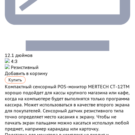
12.1 дюймов
4:3
Резистивный
Добавить в корзину
Купить
Компактный сенсорный POS-монитор MERTECH CT-12ТM
хорошо подойдет для кассы крупного магазина или кафе,
когда на компьютере будет выполнятся только программа
кассира. Может использоваться в качестве второго экрана
для покупателей. Сенсорный датчик резистивного типа
точно определяет место касания к экрану. Чтобы не
пачкать экран пальцами можно касаться используя любой
предмет, например карандаш или карточку.
Подставка для монитора в комплект не входит и