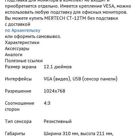
приобретается отдельно. Имеется крепление VESA, можно
использовать любую подставку для офисных мониторов.
Вы можете купить MERTECH CT-12ТM без подставки
с доставкой
по Архангельску
или оформить самовывоз.
Характеристики
Аксессуары
Аналоги
Полезные ссылки
Размер экрана
12.1 дюймов
Интерфейсы
VGA (видео), USB (сенсор панели)
Разрешение
1024х768
Соотношение
4:3
сторон
Тип сенсора
Резистивный
Габариты
Ширина 310 мм, высота 211 мм,