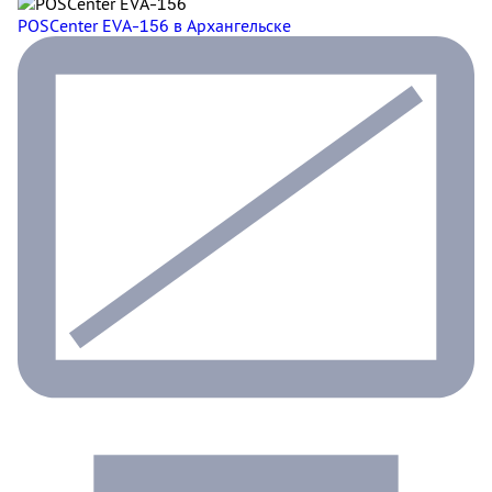
POSCenter EVA-156
в Архангельске