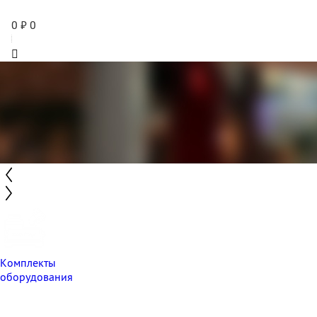
0
₽
0
Комплекты
оборудования