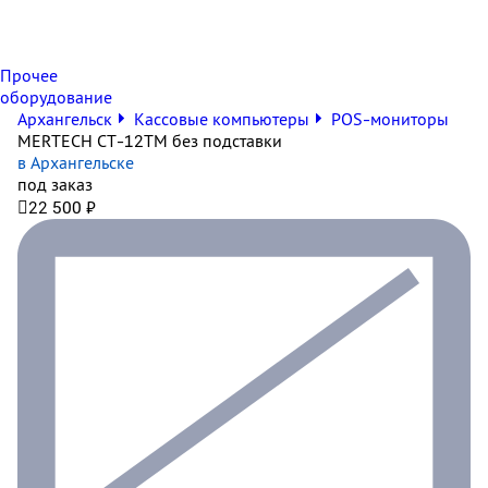
Прочее
оборудование
Архангельск
Кассовые компьютеры
POS-мониторы
MERTECH CT-12ТM без подставки
в Архангельске
под заказ

22 500 ₽