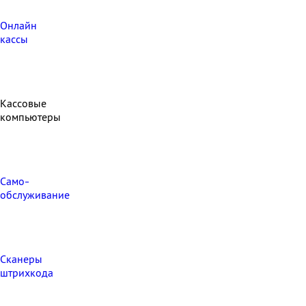
Онлайн
кассы
Кассовые
компьютеры
Само-
обслуживание
Сканеры
штрихкода