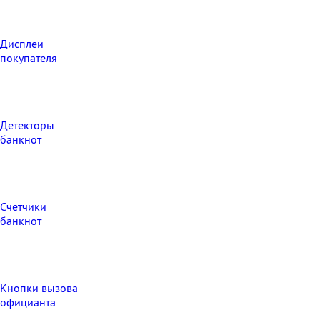
Дисплеи
покупателя
Детекторы
банкнот
Счетчики
банкнот
Кнопки вызова
официанта