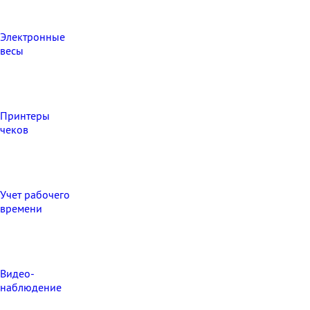
Электронные
весы
Принтеры
чеков
Учет рабочего
времени
Видео‑
наблюдение