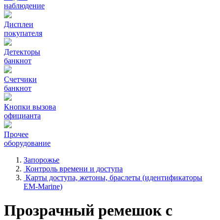
наблюдение
Дисплеи
покупателя
Детекторы
банкнот
Счетчики
банкнот
Кнопки вызова
официанта
Прочее
оборудование
Запорожье
Контроль времени и доступа
Карты доступа, жетоны, браслеты (идентификаторы
EM-Marine)
Прозрачный ремешок с