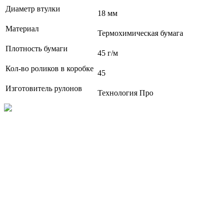
Диаметр втулки
18 мм
Материал
Термохимическая бумага
Плотность бумаги
45 г/м
Кол-во роликов в коробке
45
Изготовитель рулонов
Технология Про