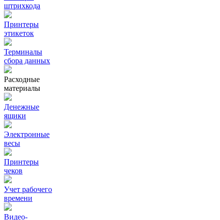
штрихкода
Принтеры
этикеток
Терминалы
сбора данных
Расходные
материалы
Денежные
ящики
Электронные
весы
Принтеры
чеков
Учет рабочего
времени
Видео‑