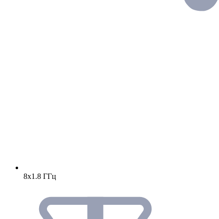
8х1.8 ГГц