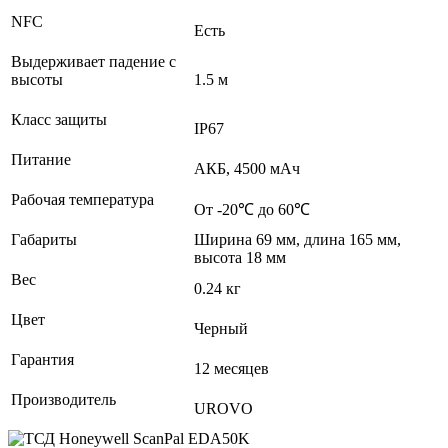
NFC
Есть
Выдерживает падение с
высоты
1.5 м
Класс защиты
IP67
Питание
АКБ, 4500 мАч
Рабочая температура
От -20℃ до 60℃
Габариты
Ширина 69 мм, длина 165 мм,
высота 18 мм
Вес
0.24 кг
Цвет
Черный
Гарантия
12 месяцев
Производитель
UROVO