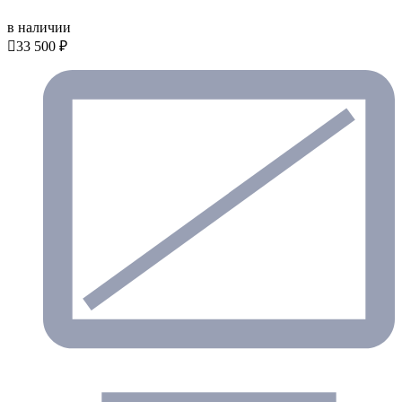
в наличии

33 500 ₽