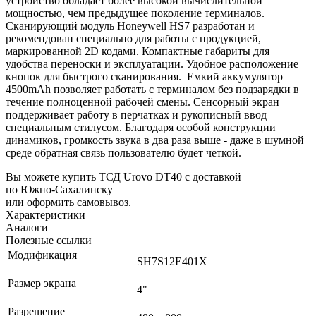
устройство обладает более высокой вычислительной
мощностью, чем предыдущее поколение терминалов.
Сканирующий модуль
Honeywell HS7
разработан и
рекомендован специально для работы с продукцией,
маркированной 2D кодами. Компактные габариты для
удобства переноски и эксплуатации. Удобное расположение
кнопок для быстрого сканирования. Емкий аккумулятор
4500mАh позволяет работать с терминалом без подзарядки в
течение полноценной рабочей смены. Сенсорный экран
поддерживает работу в перчатках и рукописный ввод
специальным стилусом. Благодаря особой конструкции
динамиков, громкость звука в два раза выше - даже в шумной
среде обратная связь пользователю будет четкой.
Вы можете купить ТСД Urovo DT40 с доставкой
по Южно-Сахалинску
или оформить самовывоз.
Характеристики
Аналоги
Полезные ссылки
Модификация
SH7S12E401X
Размер экрана
4"
Разрешение