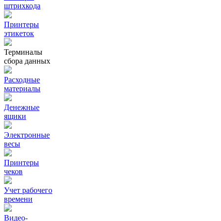
штрихкода
Принтеры
этикеток
Терминалы
сбора данных
Расходные
материалы
Денежные
ящики
Электронные
весы
Принтеры
чеков
Учет рабочего
времени
Видео‑