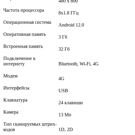
480 x 800
Частота процессора
8х1.8 ГГц
Операционная система
Android 12.0
Оперативная память
3 Гб
Встроенная память
32 Гб
Подключение к
интернету
Bluetooth, Wi-Fi, 4G
Модем
4G
Интерфейсы
USB
Клавиатура
24 клавиши
Камера
13 Мп
Тип сканируемых штрих-
кодов
1D, 2D