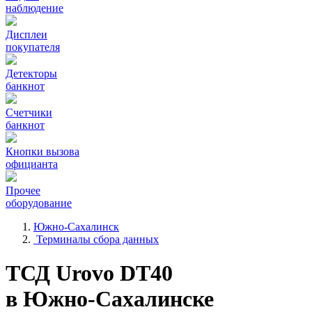
наблюдение
Дисплеи
покупателя
Детекторы
банкнот
Счетчики
банкнот
Кнопки вызова
официанта
Прочее
оборудование
Южно-Сахалинск
Терминалы сбора данных
ТСД Urovo DT40
в Южно-Сахалинске