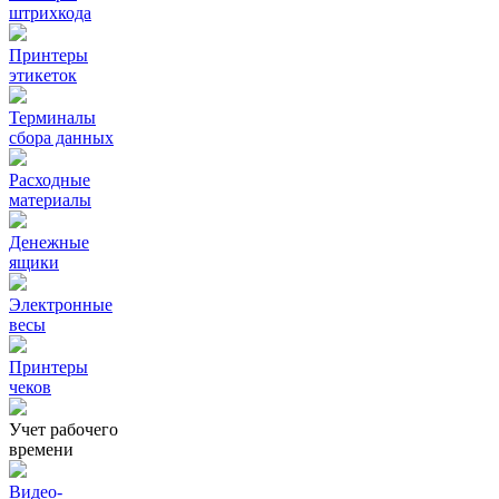
штрихкода
Принтеры
этикеток
Терминалы
сбора данных
Расходные
материалы
Денежные
ящики
Электронные
весы
Принтеры
чеков
Учет рабочего
времени
Видео‑