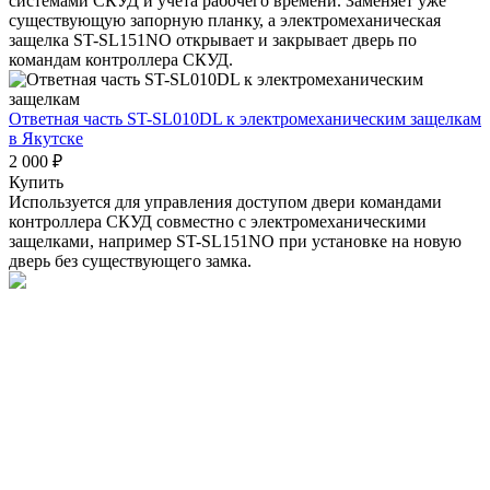
системами СКУД и учета рабочего времени. Заменяет уже
существующую запорную планку, а электромеханическая
защелка ST-SL151NO открывает и закрывает дверь по
командам контроллера СКУД.
Ответная часть ST-SL010DL к электромеханическим защелкам
в Якутске
2 000 ₽
Купить
Используется для управления доступом двери командами
контроллера СКУД совместно с электромеханическими
защелками, например ST-SL151NO при установке на новую
дверь без существующего замка.