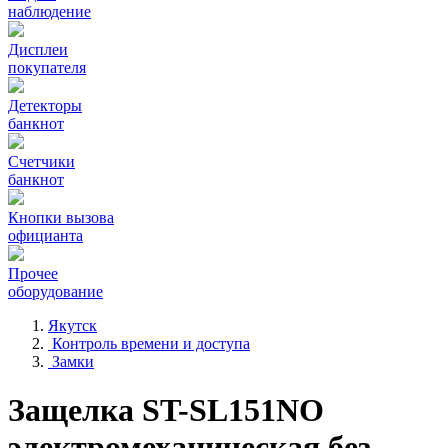
наблюдение
Дисплеи
покупателя
Детекторы
банкнот
Счетчики
банкнот
Кнопки вызова
официанта
Прочее
оборудование
Якутск
Контроль времени и доступа
Замки
Защелка ST-SL151NO
электромеханическая без