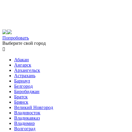
Попробовать
Выберите свой город

Абакан
Ангарск
Архангельск
Астрахань
Барнаул
Белгород
Биробиджан
Братск
Брянск
Великий Новгород
Владивосток
Владикавказ
Владимир
Волгоград