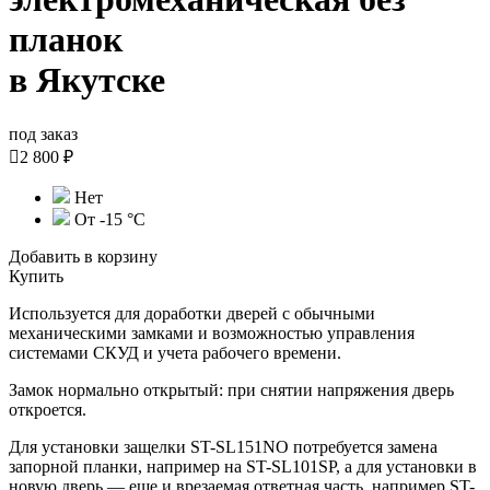
планок
в Якутске
под заказ

2 800 ₽
Нет
От -15 °C
Добавить в корзину
Купить
Используется для доработки дверей с обычными
механическими замками и возможностью управления
системами СКУД и учета рабочего времени.
Замок нормально открытый: при снятии напряжения дверь
откроется.
Для установки защелки ST-SL151NO потребуется замена
запорной планки, например на ST-SL101SP, а для установки в
новую дверь — еще и врезаемая ответная часть, например ST-