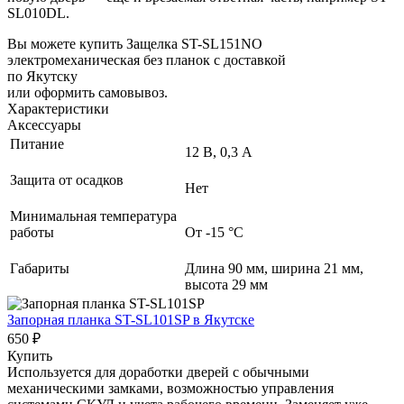
SL010DL.
Вы можете купить Защелка ST-SL151NO
электромеханическая без планок с доставкой
по Якутску
или оформить самовывоз.
Характеристики
Аксессуары
Питание
12 В, 0,3 А
Защита от осадков
Нет
Минимальная температура
работы
От -15 °C
Габариты
Длина 90 мм, ширина 21 мм,
высота 29 мм
Запорная планка ST-SL101SP
в Якутске
650 ₽
Купить
Используется для доработки дверей с обычными
механическими замками, возможностью управления