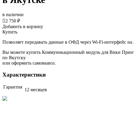
в наличии

2 750 ₽
Добавить в корзину
Купить
Позволяет передавать данные в ОФД через Wi-Fi-интерфейс н
Вы можете купить Коммуникационный модуль для Вики Принт (
по Якутску
или оформить самовывоз.
Характеристики
Гарантия
12 месяцев