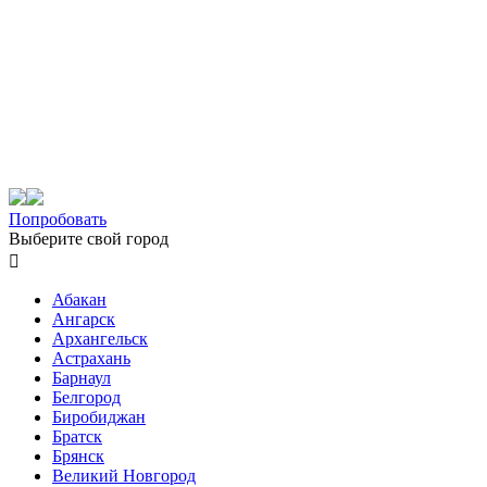
Попробовать
Выберите свой город

Абакан
Ангарск
Архангельск
Астрахань
Барнаул
Белгород
Биробиджан
Братск
Брянск
Великий Новгород