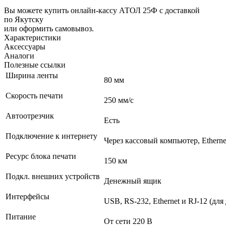
Вы можете купить онлайн‑кассу АТОЛ 25Ф с доставкой
по Якутску
или оформить самовывоз.
Характеристики
Аксессуары
Аналоги
Полезные ссылки
Ширина ленты
80 мм
Скорость печати
250 мм/с
Автоотрезчик
Есть
Подключение к интернету
Через кассовый компьютер, Etherne
Ресурс блока печати
150 км
Подкл. внешних устройств
Денежный ящик
Интерфейсы
USB, RS-232, Ethernet и RJ-12 (дл
Питание
От сети 220 В