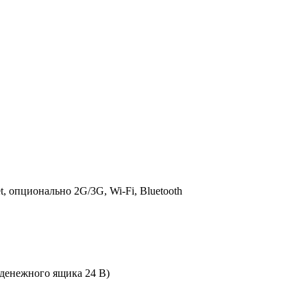
t, опционально 2G/3G, Wi-Fi, Bluetooth
я денежного ящика 24 В)