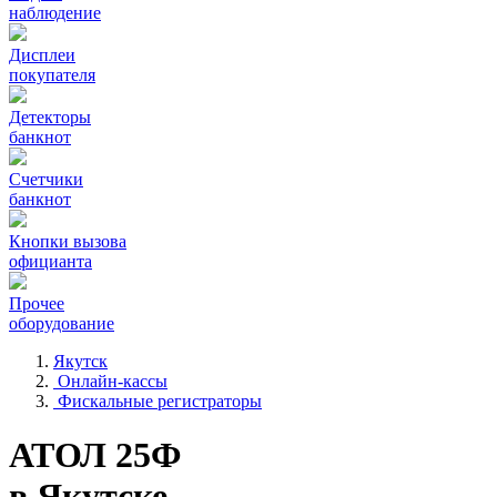
наблюдение
Дисплеи
покупателя
Детекторы
банкнот
Счетчики
банкнот
Кнопки вызова
официанта
Прочее
оборудование
Якутск
Онлайн-кассы
Фискальные регистраторы
АТОЛ 25Ф
в Якутске