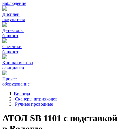
наблюдение
Дисплеи
покупателя
Детекторы
банкнот
Счетчики
банкнот
Кнопки вызова
официанта
Прочее
оборудование
Вологда
Сканеры штрихкодов
Ручные проводные
АТОЛ SB 1101 с подставкой
в Вологде