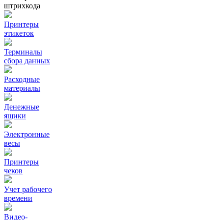
штрихкода
Принтеры
этикеток
Терминалы
сбора данных
Расходные
материалы
Денежные
ящики
Электронные
весы
Принтеры
чеков
Учет рабочего
времени
Видео‑