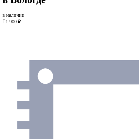
в наличии

1 900 ₽