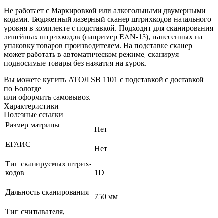
Не работает с Маркировкой или алкогольными двумерными
кодами.
Бюджетный лазерный сканер штрихкодов начального
уровня в комплекте с подставкой. Подходит для сканирования
линейных штрихкодов (например EAN-13), нанесенных на
упаковку товаров производителем. На подставке сканер
может работать в автоматическом режиме, сканируя
подносимые товары без нажатия на курок.
Вы можете купить АТОЛ SB 1101 с подставкой с доставкой
по Вологде
или оформить самовывоз.
Характеристики
Полезные ссылки
Размер матрицы
Нет
ЕГАИС
Нет
Тип сканируемых штрих-
кодов
1D
Дальность сканирования
750 мм
Тип считывателя,