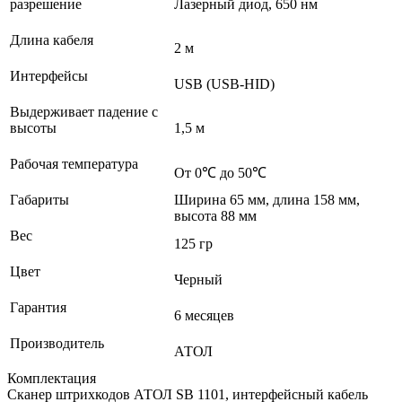
разрешение
Лазерный диод, 650 нм
Длина кабеля
2 м
Интерфейсы
USB (USB-HID)
Выдерживает падение с
высоты
1,5 м
Рабочая температура
От 0℃ до 50℃
Габариты
Ширина 65 мм, длина 158 мм,
высота 88 мм
Вес
125 гр
Цвет
Черный
Гарантия
6 месяцев
Производитель
АТОЛ
Комплектация
Сканер штрихкодов АТОЛ SB 1101, интерфейсный кабель