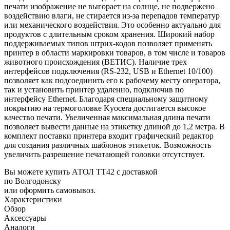
печати изображение не выгорает на солнце, не подвержено
воздействию влаги, не стирается из-за перепадов температур
или механического воздействия. Это особенно актуально для
продуктов с длительным сроком хранения. Широкий набор
поддерживаемых типов штрих-кодов позволяет применять
принтер в области маркировки товаров, в том числе и товаров
животного происхождения (ВЕТИС). Наличие трех
интерфейсов подключения (RS-232, USB и Ethernet 10/100)
позволяет как подсоединить его к рабочему месту оператора,
так и установить принтер удаленно, подключив по
интерфейсу Ethernet. Благодаря специальному защитному
покрытию на термоголовке Kyocera достигается высокое
качество печати. Увеличенная максимальная длина печати
позволяет вывести данные на этикетку длиной до 1,2 метра. В
комплект поставки принтера входит графический редактор
для создания различных шаблонов этикеток. Возможность
увеличить разрешение печатающей головки отсутствует.
Вы можете купить АТОЛ ТТ42 с доставкой
по Волгодонску
или оформить самовывоз.
Характеристики
Обзор
Аксессуары
Аналоги