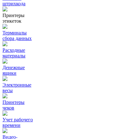
штрихкода
Принтеры
этикеток
Терминалы
сбора данных
Расходные
материалы
Денежные
ящики
Электронные
весы
Принтеры
чеков
Учет рабочего
времени
Видео‑