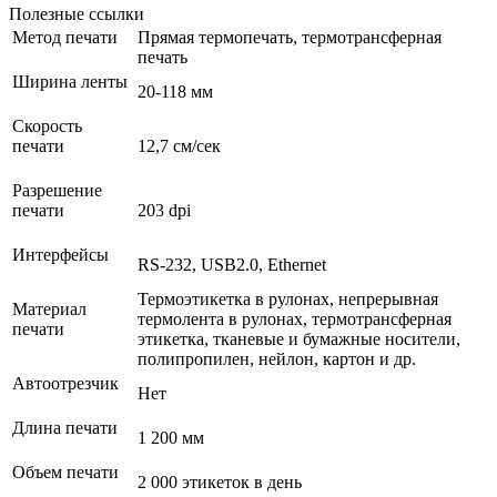
Полезные ссылки
Метод печати
Прямая термопечать, термотрансферная
печать
Ширина ленты
20-118 мм
Скорость
печати
12,7 см/сек
Разрешение
печати
203 dpi
Интерфейсы
RS-232, USB2.0, Ethernet
Термоэтикетка в рулонах, непрерывная
Материал
термолента в рулонах, термотрансферная
печати
этикетка, тканевые и бумажные носители,
полипропилен, нейлон, картон и др.
Автоотрезчик
Нет
Длина печати
1 200 мм
Объем печати
2 000 этикеток в день