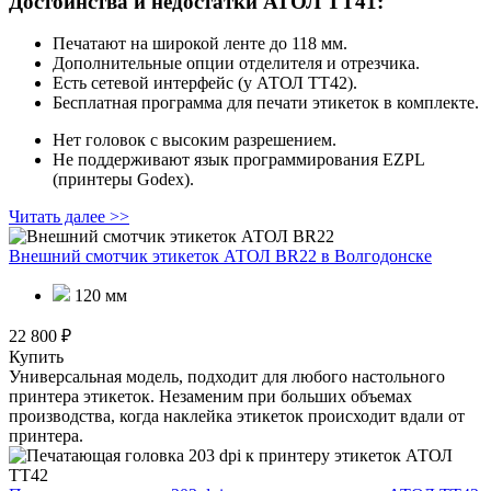
Достоинства и недостатки АТОЛ ТТ41:
Печатают на широкой ленте до 118 мм.
Дополнительные опции отделителя и отрезчика.
Есть сетевой интерфейс (у АТОЛ ТТ42).
Бесплатная программа для печати этикеток в комплекте.
Нет головок с высоким разрешением.
Не поддерживают язык программирования EZPL
(принтеры Godex).
Читать далее >>
Внешний смотчик этикеток АТОЛ BR22
в Волгодонске
120 мм
22 800 ₽
Купить
Универсальная модель, подходит для любого настольного
принтера этикеток. Незаменим при больших объемах
производства, когда наклейка этикеток происходит вдали от
принтера.