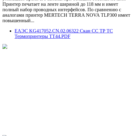
Принтер печатает на ленте шириной до 118 мм и имеет
полный набор проводных интерфейсов. По сравнению с
аналогами принтер MERTECH TERRA NOVA TLP300 имеет
повышенный...
ЕАЭС KG417052.CN.02.06322 Скан СС ТР ТС
Термопринтеры ТТ44.PDF