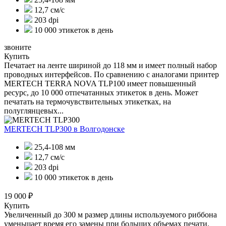
12,7 см/с
203 dpi
10 000 этикеток в день
звоните
Купить
Печатает на ленте шириной до 118 мм и имеет полный набор
проводных интерфейсов. По сравнению с аналогами принтер
MERTECH TERRA NOVA TLP100 имеет повышенный
ресурс, до 10 000 отпечатанных этикеток в день. Может
печатать на термочувствительных этикетках, на
полуглянцевых...
MERTECH TLP300
в Волгодонске
25,4-108 мм
12,7 см/с
203 dpi
10 000 этикеток в день
19 000 ₽
Купить
Увеличенный до 300 м размер длины используемого риббона
уменьшает время его замены при больших объемах печати.