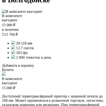
В комплекте
выгоднее
15 000 ₽
в наличии

15 700 ₽
20-118 мм
12,7 см/сек
203 dpi
2 000 этикеток в день
Добавить в корзину
Купить
В комплекте
выгоднее
15 000 ₽
Доступный термотрансферный принтер с шириной печати до
108 мм. Может применяться в розничной торговле, логистике,
складском хранении или медицине. При термотрансферной