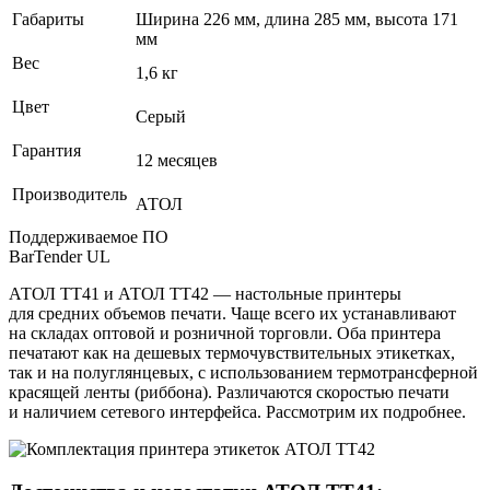
Габариты
Ширина 226 мм, длина 285 мм, высота 171
мм
Вес
1,6 кг
Цвет
Серый
Гарантия
12 месяцев
Производитель
АТОЛ
Поддерживаемое ПО
BarTender UL
АТОЛ ТТ41 и АТОЛ ТТ42 — настольные принтеры
для средних объемов печати. Чаще всего их устанавливают
на складах оптовой и розничной торговли. Оба принтера
печатают как на дешевых термочувствительных этикетках,
так и на полуглянцевых, с использованием термотрансферной
красящей ленты (риббона). Различаются скоростью печати
и наличием сетевого интерфейса. Рассмотрим их подробнее.