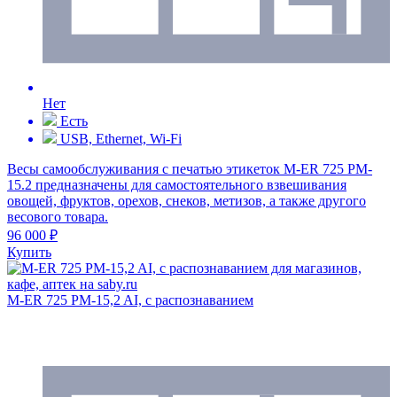
Нет
Есть
USB, Ethernet, Wi-Fi
Весы самообслуживания с печатью этикеток M-ER 725 PM-
15.2 предназначены для самостоятельного взвешивания
овощей, фруктов, орехов, снеков, метизов, а также другого
весового товара.
96 000 ₽
Купить
M-ER 725 PM-15,2 AI, с распознаванием