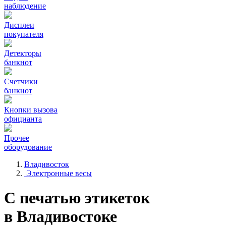
наблюдение
Дисплеи
покупателя
Детекторы
банкнот
Счетчики
банкнот
Кнопки вызова
официанта
Прочее
оборудование
Владивосток
Электронные весы
С печатью этикеток
в Владивостоке