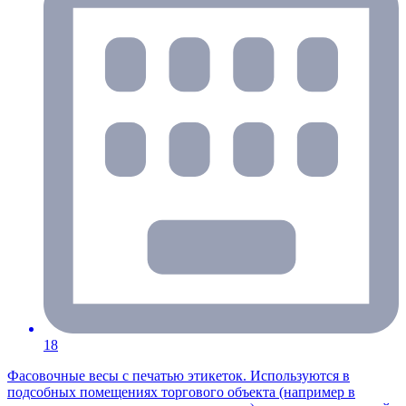
18
Фасовочные весы с печатью этикеток. Используются в
подсобных помещениях торгового объекта (например в