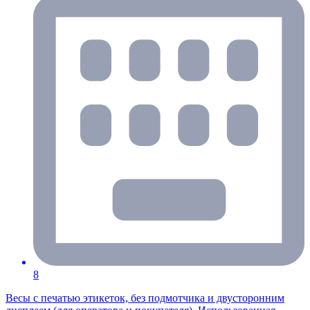
8
Весы с печатью этикеток, без подмотчика и двусторонним