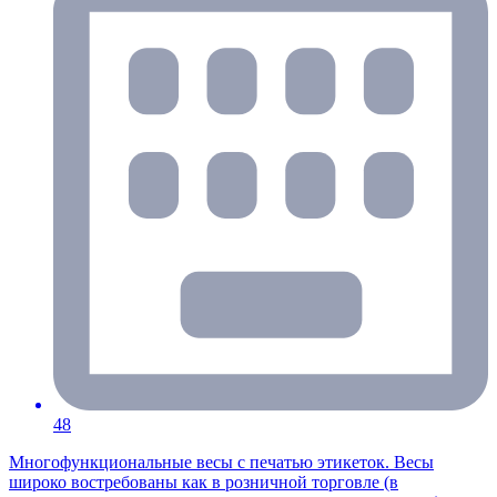
48
Многофункциональные весы с печатью этикеток. Весы
широко востребованы как в розничной торговле (в