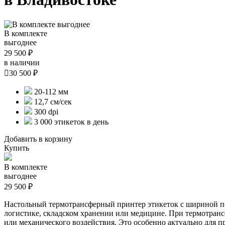
В комплекте
выгоднее
29 500 ₽
в наличии

30 500 ₽
20-112 мм
12,7 см/сек
300 dpi
3 000 этикеток в день
Добавить в корзину
Купить
В комплекте
выгоднее
29 500 ₽
Настольный термотрансферный принтер этикеток с шириной печ
логистике, складском хранении или медицине. При термотрансф
или механического воздействия. Это особенно актуально для 