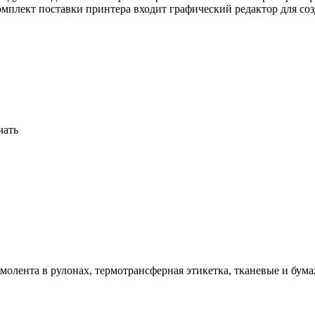
омплект поставки принтера входит графический редактор для со
чать
молента в рулонах, термотрансферная этикетка, тканевые и бум