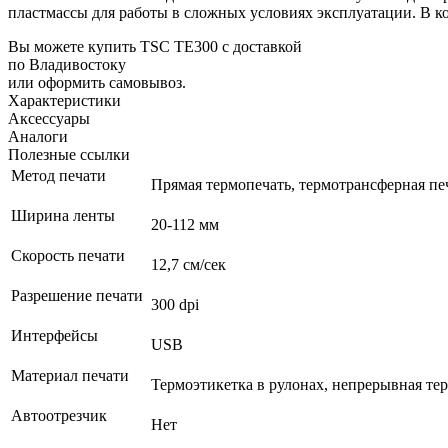
пластмассы для работы в сложных условиях эксплуатации. В к
Вы можете купить TSC TE300 с доставкой
по Владивостоку
или оформить самовывоз.
Характеристики
Аксессуары
Аналоги
Полезные ссылки
Метод печати
Прямая термопечать, термотрансферная пе
Ширина ленты
20-112 мм
Скорость печати
12,7 см/сек
Разрешение печати
300 dpi
Интерфейсы
USB
Материал печати
Термоэтикетка в рулонах, непрерывная тер
Автоотрезчик
Нет