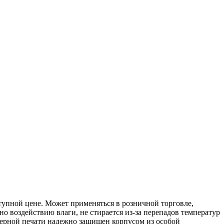
тупной цене. Может применяться в розничной торговле,
о воздействию влаги, не стирается из-за перепадов температур
ферной печати надежно защищен корпусом из особой