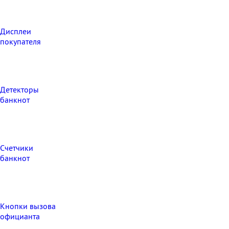
Дисплеи
покупателя
Детекторы
банкнот
Счетчики
банкнот
Кнопки вызова
официанта