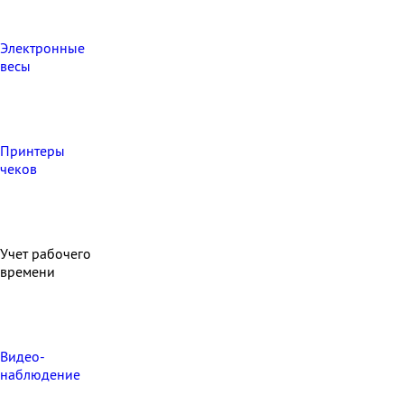
Электронные
весы
Принтеры
чеков
Учет рабочего
времени
Видео‑
наблюдение