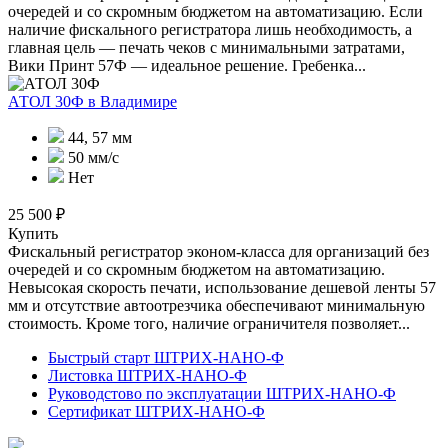
очередей и со скромным бюджетом на автоматизацию. Если
наличие фискального регистратора лишь необходимость, а
главная цель — печать чеков с минимальными затратами,
Вики Принт 57Ф — идеальное решение. Гребенка...
АТОЛ 30Ф
в Владимире
44, 57 мм
50 мм/с
Нет
25 500 ₽
Купить
Фискальный регистратор эконом-класса для организаций без
очередей и со скромным бюджетом на автоматизацию.
Невысокая скорость печати, использование дешевой ленты 57
мм и отсутствие автоотрезчика обеспечивают минимальную
стоимость. Кроме того, наличие ограничителя позволяет...
Быстрый старт ШТРИХ-НАНО-Ф
Листовка ШТРИХ-НАНО-Ф
Руководстово по эксплуатации ШТРИХ-НАНО-Ф
Сертификат ШТРИХ-НАНО-Ф