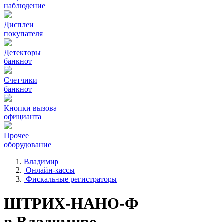
наблюдение
Дисплеи
покупателя
Детекторы
банкнот
Счетчики
банкнот
Кнопки вызова
официанта
Прочее
оборудование
Владимир
Онлайн-кассы
Фискальные регистраторы
ШТРИХ-НАНО-Ф
в Владимире