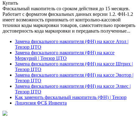
Купить
Фискальный накопитель cо сроком действия до 15 месяцев.
Работает с форматом фискальных данных версии 1.2. ФН-1.2
имеет возможность принимать от контрольно-кассовой
техники коды маркировки товаров, самостоятельно проверять
достоверность кода маркировки и передавать полученные...
Замена фискального накопителя (ФН) на кассе Атол |
Тензор ЦТО
Замена фискального накопителя (ФН) на кассе
Меркурий | Тензор ЦТО
Замена фискального накопителя (ФН) на кассе Штрих |
Тензор ЦТО
Замена фискального накопителя (ФН) на кассе Эвотор |
Тензор ЦТО
Замена фискального накопителя (ФН) на кассе Элвес |
Тензор ЦТО
Как заменить фискальный накопитель (ФН) | Тензор
Лицензия ФСБ Инвента