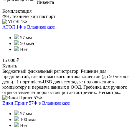
Инвента
Комплектация
ФН, технический паспорт
АТОЛ 1Ф
в Владикавказе
57 мм
50 мм/с
Нет
15 000 ₽
Купить
Бюджетный фискальный регистратор. Решение для
предприятий, где нет высокого потока клиентов (до 50 чеков в
день). 1 порт micro-USB для всех задач: подключение к
компьютеру и передача данных в ОФД. Гребенка для ручного
отрыва заменяет дорогостоящий автоотрезчик. Несмотря...
Вики Принт 57Ф
в Владикавказе
57 мм
100 мм/с
Нет