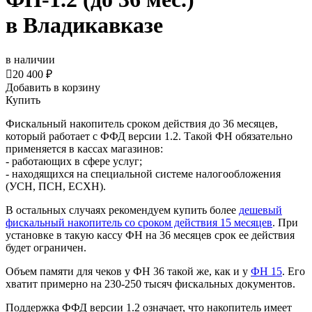
в Владикавказе
в наличии

20 400 ₽
Добавить в корзину
Купить
Фискальный накопитель сроком действия до 36 месяцев,
который работает с ФФД версии 1.2. Такой ФН обязательно
применяется в кассах магазинов:
- работающих в сфере услуг;
- находящихся на специальной системе налогообложения
(УСН, ПСН, ЕСХН).
В остальных случаях рекомендуем купить более
дешевый
фискальный накопитель со сроком действия 15 месяцев
. При
установке в такую кассу ФН на 36 месяцев срок ее действия
будет ограничен.
Объем памяти для чеков у ФН 36 такой же, как и у
ФН 15
. Его
хватит примерно на 230-250 тысяч фискальных документов.
Поддержка ФФД версии 1.2 означает, что накопитель имеет