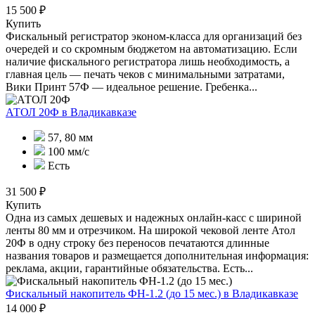
15 500 ₽
Купить
Фискальный регистратор эконом-класса для организаций без
очередей и со скромным бюджетом на автоматизацию. Если
наличие фискального регистратора лишь необходимость, а
главная цель — печать чеков с минимальными затратами,
Вики Принт 57Ф — идеальное решение. Гребенка...
АТОЛ 20Ф
в Владикавказе
57, 80 мм
100 мм/c
Есть
31 500 ₽
Купить
Одна из самых дешевых и надежных онлайн-касс с шириной
ленты 80 мм и отрезчиком. На широкой чековой ленте Атол
20Ф в одну строку без переносов печатаются длинные
названия товаров и размещается дополнительная информация:
реклама, акции, гарантийные обязательства. Есть...
Фискальный накопитель ФН-1.2 (до 15 мес.)
в Владикавказе
14 000 ₽