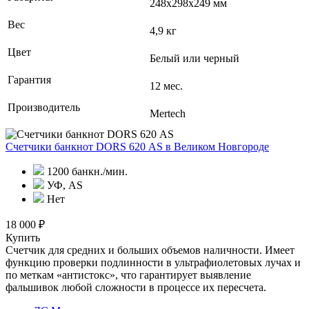
248х298х249 мм
Вес
4,9 кг
Цвет
Белый или черный
Гарантия
12 мес.
Производитель
Mertech
Счетчики банкнот DORS 620 АS
в Великом Новгороде
1200 банкн./мин.
УФ, AS
Нет
18 000 ₽
Купить
Счетчик для средних и больших объемов наличности. Имеет
функцию проверки подлинности в ультрафиолетовых лучах и
по меткам «антистокс», что гарантирует выявление
фальшивок любой сложности в процессе их пересчета.