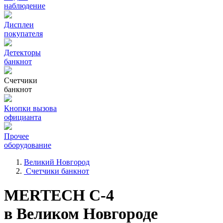
наблюдение
Дисплеи
покупателя
Детекторы
банкнот
Счетчики
банкнот
Кнопки вызова
официанта
Прочее
оборудование
Великий Новгород
Счетчики банкнот
MERTECH С-4
в Великом Новгороде