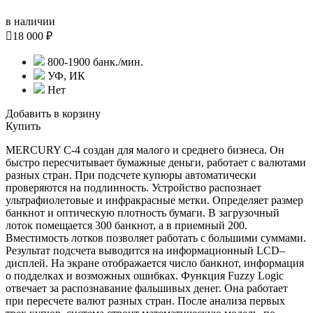
в наличии

18 000 ₽
800-1900 банк./мин.
УФ, ИК
Нет
Добавить в корзину
Купить
MERCURY С-4 создан для малого и среднего бизнеса. Он
быстро пересчитывает бумажные деньги, работает с валютами
разных стран. При подсчете купюры автоматически
проверяются на подлинность. Устройство распознает
ультрафиолетовые и инфракрасные метки. Определяет размер
банкнот и оптическую плотность бумаги. В загрузочный
лоток помещается 300 банкнот, а в приемный 200.
Вместимость лотков позволяет работать с большими суммами.
Результат подсчета выводится на информационный LCD–
дисплей. На экране отображается число банкнот, информация
о подделках и возможных ошибках. Функция Fuzzy Logic
отвечает за распознавание фальшивых денег. Она работает
при пересчете валют разных стран. После анализа первых