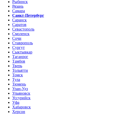
Рыбинск
Рязань
Самара
Санкт-Петербург
Саранск
Саратов
Севастополь
Смоленск
Сочи
Ставрополь
Сургут
Сыктывкар
Таганрог
Тамбов
Тверь
Тольятти
Томск
Тула
Тюмень
Улан-Удэ
Ульяновск
Уссурийск
Уфа
Хабаровск
Херсон